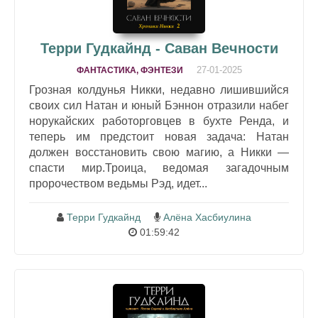
Терри Гудкайнд - Саван Вечности
27-01-2025
ФАНТАСТИКА, ФЭНТЕЗИ
Грозная колдунья Никки, недавно лишившийся
своих сил Натан и юный Бэннон отразили набег
норукайских работорговцев в бухте Ренда, и
теперь им предстоит новая задача: Натан
должен восстановить свою магию, а Никки —
спасти мир.Троица, ведомая загадочным
пророчеством ведьмы Рэд, идет...
Терри Гудкайнд
Алёна Хасбиулина
01:59:42