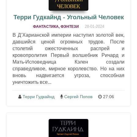
Терри Гудкайнд - Угольный Человек
28-01-2024
ФАНТАСТИКА, ФЭНТЕЗИ
В Д’Харианской империи наступил золотой век,
давшийся ценой огромных трудов. После
столетий ожесточенных распрей и
кровопролития Первый волшебник Ричард и
Мать-Исповедница Кэлен создали
справедливое, мирное королевство. Но на них
вновь надвигается угроза, способная
уничтожить все...
Терри Гудкайнд
Сергей Попов
27:06