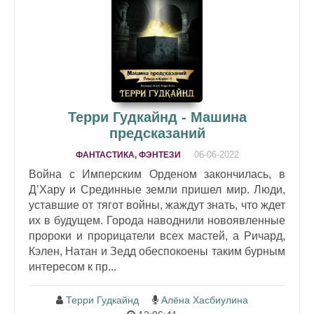
Терри Гудкайнд - Машина
предсказаний
06-06-2022
ФАНТАСТИКА, ФЭНТЕЗИ
Война с Имперским Орденом закончилась, в
Д’Хару и Срединные земли пришел мир. Люди,
уставшие от тягот войны, жаждут знать, что ждет
их в будущем. Города наводнили новоявленные
пророки и прорицатели всех мастей, а Ричард,
Кэлен, Натан и Зедд обеспокоены таким бурным
интересом к пр...
Терри Гудкайнд
Алёна Хасбиулина