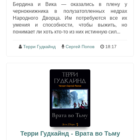
Бердина и Вика — оказались в плену у
чернокнижника в полузатопленных недрах
Народного Дворца. Им потребуются все их
умения и способности, чтобы выжить, но
понимает ли хоть кто-то из них истинную сил...
Терри Гудкайнд
Сергей Попов
18:17
Терри Гудкайнд - Врата во Тьму