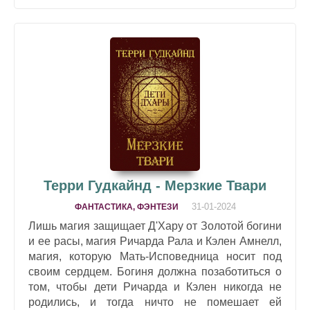
Терри Гудкайнд - Мерзкие Твари
31-01-2024
ФАНТАСТИКА, ФЭНТЕЗИ
Лишь магия защищает Д'Хару от Золотой богини
и ее расы, магия Ричарда Рала и Кэлен Амнелл,
магия, которую Мать-Исповедница носит под
своим сердцем. Богиня должна позаботиться о
том, чтобы дети Ричарда и Кэлен никогда не
родились, и тогда ничто не помешает ей