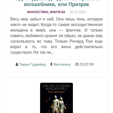
волшебника, или Призрак
08-12-2021
ФАНТАСТИКА, ФЭНТЕЗИ
Весь мир забыл о ней. Она лишь тень, которую
никто не видит. Когда-то самая могущественная
женщина в мире, она — фантом. И только
память любимого хранит ее образ, не давая ему
соскользнуть во тьму. Только Ричард Рал еще
верит в то, что его жена действительно
существует. Но так ли...
Терри Гудкайнд
Mercenary
23:07:00