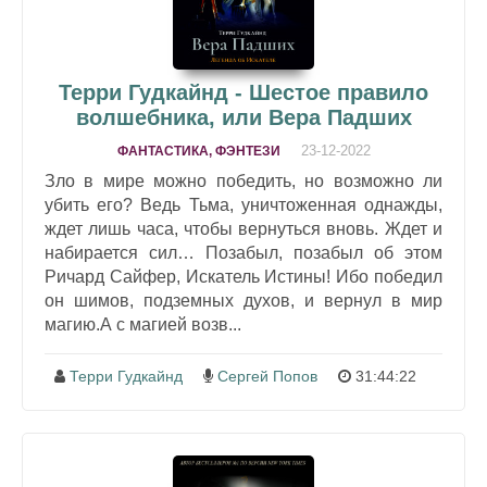
Терри Гудкайнд - Шестое правило
волшебника, или Вера Падших
23-12-2022
ФАНТАСТИКА, ФЭНТЕЗИ
Зло в мире можно победить, но возможно ли
убить его? Ведь Тьма, уничтоженная однажды,
ждет лишь часа, чтобы вернуться вновь. Ждет и
набирается сил… Позабыл, позабыл об этом
Ричард Сайфер, Искатель Истины! Ибо победил
он шимов, подземных духов, и вернул в мир
магию.А с магией возв...
Терри Гудкайнд
Сергей Попов
31:44:22