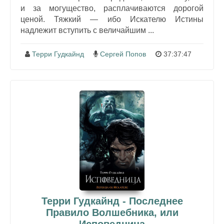
и за могущество, расплачиваются дорогой
ценой. Тяжкий — ибо Искателю Истины
надлежит вступить с величайшим ...
Терри Гудкайнд
Сергей Попов
37:37:47
Терри Гудкайнд - Последнее
Правило Волшебника, или
Исповедница