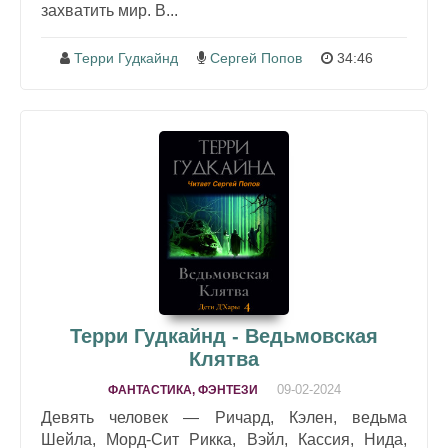
захватить мир. В...
Терри Гудкайнд
Сергей Попов
34:46
Терри Гудкайнд - Ведьмовская
Клятва
09-02-2024
ФАНТАСТИКА, ФЭНТЕЗИ
Девять человек — Ричард, Кэлен, ведьма
Шейла, Морд-Сит Рикка, Вэйл, Кассия, Нида,