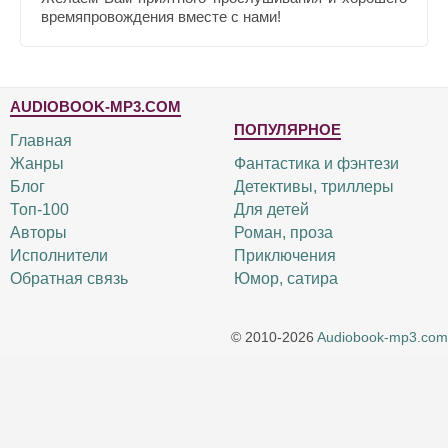
времяпровождения вместе с нами!
AUDIOBOOK-MP3.COM
ПОПУЛЯРНОЕ
Главная
Жанры
Фантастика и фэнтези
Блог
Детективы, триллеры
Топ-100
Для детей
Авторы
Роман, проза
Исполнители
Приключения
Обратная связь
Юмор, сатира
© 2010-2026
Audiobook-mp3.com