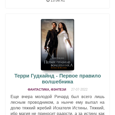
13:06:41
Терри Гудкайнд - Первое правило
волшебника
27-07-2022
ФАНТАСТИКА, ФЭНТЕЗИ
Еще вчера молодой Ричард был всего лишь
лесным проводником, а нынче ему выпал на
долю тяжкий жребий Искателя Истины. Тяжкий,
ибо магия не приносит радости, а за истину, как