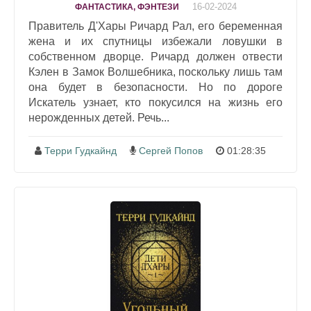
16-02-2024
ФАНТАСТИКА, ФЭНТЕЗИ
Правитель Д'Хары Ричард Рал, его беременная
жена и их спутницы избежали ловушки в
собственном дворце. Ричард должен отвести
Кэлен в Замок Волшебника, поскольку лишь там
она будет в безопасности. Но по дороге
Искатель узнает, кто покусился на жизнь его
нерожденных детей. Речь...
Терри Гудкайнд
Сергей Попов
01:28:35