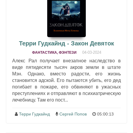
Терри Гудкайнд - Закон Девяток
04-03-2024
ФАНТАСТИКА, ФЭНТЕЗИ
Алекс Рал получает внезапное наследство в
виде пятидесяти тысяч акров земли в штате
Мэн. Однако, вместо радости, его жизнь
становится адской. Его пытаются убить, его дед
погибает в пожаре, его обвиняют в ужасных
преступлениях и отправляют в психиатрическую
лечебницу. Там его пост...
Терри Гудкайнд
Сергей Попов
05:00:13