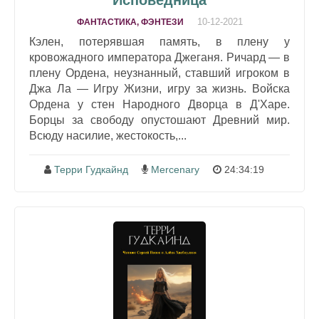
10-12-2021
ФАНТАСТИКА, ФЭНТЕЗИ
Кэлен, потерявшая память, в плену у
кровожадного императора Джеганя. Ричард — в
плену Ордена, неузнанный, ставший игроком в
Джа Ла — Игру Жизни, игру за жизнь. Войска
Ордена у стен Народного Дворца в Д'Харе.
Борцы за свободу опустошают Древний мир.
Всюду насилие, жестокость,...
Терри Гудкайнд
Mercenary
24:34:19