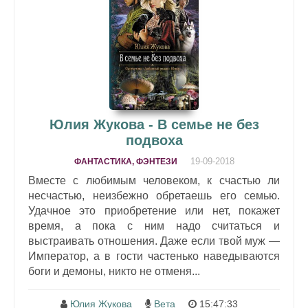
Юлия Жукова - В семье не без
подвоха
19-09-2018
ФАНТАСТИКА, ФЭНТЕЗИ
Вместе с любимым человеком, к счастью ли
несчастью, неизбежно обретаешь его семью.
Удачное это приобретение или нет, покажет
время, а пока с ним надо считаться и
выстраивать отношения. Даже если твой муж —
Император, а в гости частенько наведываются
боги и демоны, никто не отменя...
Юлия Жукова
Вета
15:47:33