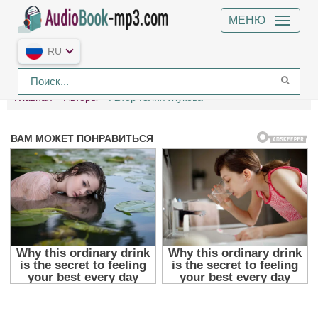
МЕНЮ
RU
Главная
Авторы
Автор Юлия Жукова