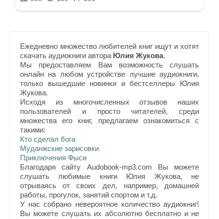
Ежедневно множество любителей книг ищут и хотят
скачать аудиокниги автора
Юлия Жукова
.
Мы предоставляем Вам возможность слушать
онлайн на любом устройстве лучшие аудиокниги,
только вышедшие новинки и бестселлеры Юлия
Жукова.
Исходя из многочисленных отзывов наших
пользователей и просто читателей, среди
множества его книг, предлагаем ознакомиться с
такими:
Кто сделал бога
Муданжские зарисовки
Приключения Фыси
Благодаря сайту Audobook-mp3.com Вы можете
слушать любимые книги Юлия Жукова, не
отрываясь от своих дел, например, домашней
работы, прогулок, занятий спортом и т.д.
У нас собрано невероятное количество аудиокниг!
Вы можете слушать их абсолютно бесплатно и не