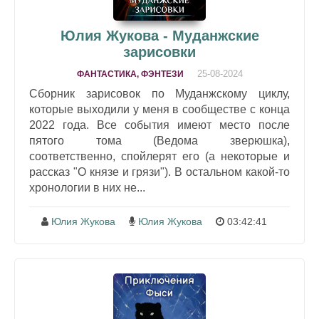
Юлия Жукова - Муданжские
зарисовки
25-08-2024
ФАНТАСТИКА, ФЭНТЕЗИ
Сборник зарисовок по Муданжскому циклу,
которые выходили у меня в сообществе с конца
2022 года. Все события имеют место после
пятого тома (Ведома зверюшка),
соответственно, спойлерят его (а некоторые и
рассказ "О князе и грязи"). В остальном какой-то
хронологии в них не...
Юлия Жукова
Юлия Жукова
03:42:41