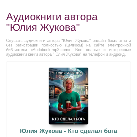
Аудиокниги автора
"Юлия Жукова"
Слушать аудиокниги автора "Юлия Жукова" онлайн бесплатно и
без регистрации полностью (целиком) на сайте электронной
библиотеки «Audobook-mp3.com». Все полные и интересные
аудиокниги книги автора "Юлия Жукова" на телефон и андроид.
Юлия Жукова - Кто сделал бога