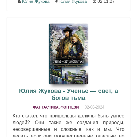
Юлия Жукова
Юлия Жукова
02:11:27
Юлия Жукова - Ученье — свет, а
богов тьма
02-06-2024
ФАНТАСТИКА, ФЭНТЕЗИ
Кто сказал, что пришельцы должны быть умнее
людей? Они такие же создания природы,
несовершенные и сложные, как и мы. Что
делать, если они могущественные, опасные, но