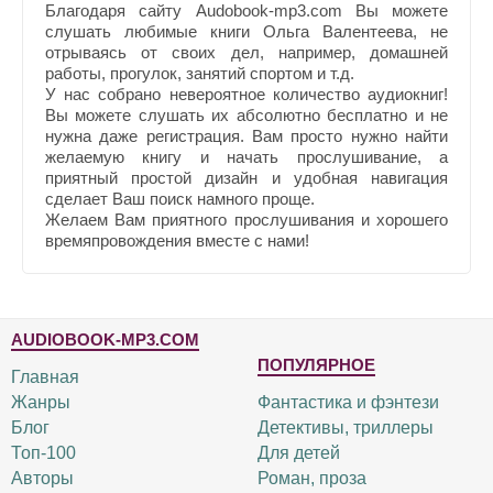
Благодаря сайту Audobook-mp3.com Вы можете
слушать любимые книги Ольга Валентеева, не
отрываясь от своих дел, например, домашней
работы, прогулок, занятий спортом и т.д.
У нас собрано невероятное количество аудиокниг!
Вы можете слушать их абсолютно бесплатно и не
нужна даже регистрация. Вам просто нужно найти
желаемую книгу и начать прослушивание, а
приятный простой дизайн и удобная навигация
сделает Ваш поиск намного проще.
Желаем Вам приятного прослушивания и хорошего
времяпровождения вместе с нами!
AUDIOBOOK-MP3.COM
ПОПУЛЯРНОЕ
Главная
Жанры
Фантастика и фэнтези
Блог
Детективы, триллеры
Топ-100
Для детей
Авторы
Роман, проза