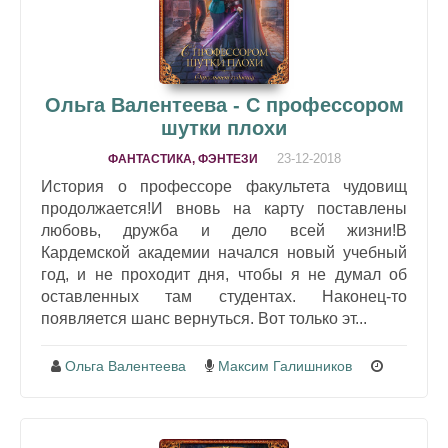
Ольга Валентеева - С профессором
шутки плохи
23-12-2018
ФАНТАСТИКА, ФЭНТЕЗИ
История о профессоре факультета чудовищ
продолжается!И вновь на карту поставлены
любовь, дружба и дело всей жизни!В
Кардемской академии начался новый учебный
год, и не проходит дня, чтобы я не думал об
оставленных там студентах. Наконец-то
появляется шанс вернуться. Вот только эт...
Ольга Валентеева
Максим Галишников