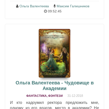
Ольга Валентеева
Максим Галишников
09:52:45
Ольга Валентеева - Чудовище в
Академии
31-12-2018
ФАНТАСТИКА, ФЭНТЕЗИ
И кто надоумил ректора предложить мне,
одному из его врагов, место в академии? Не