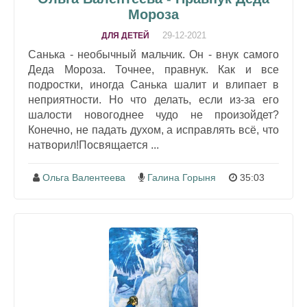
Мороза
29-12-2021
ДЛЯ ДЕТЕЙ
Санька - необычный мальчик. Он - внук самого
Деда Мороза. Точнее, правнук. Как и все
подростки, иногда Санька шалит и влипает в
неприятности. Но что делать, если из-за его
шалости новогоднее чудо не произойдет?
Конечно, не падать духом, а исправлять всё, что
натворил!Посвящается ...
Ольга Валентеева
Галина Горыня
35:03