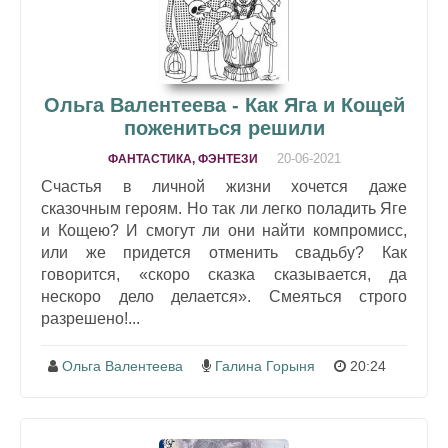
Ольга Валентеева - Как Яга и Кощей
пожениться решили
20-06-2021
ФАНТАСТИКА, ФЭНТЕЗИ
Счастья в личной жизни хочется даже
сказочным героям. Но так ли легко поладить Яге
и Кощею? И смогут ли они найти компромисс,
или же придется отменить свадьбу? Как
говорится, «скоро сказка сказывается, да
нескоро дело делается». Смеяться строго
разрешено!...
Ольга Валентеева
Галина Горыня
20:24