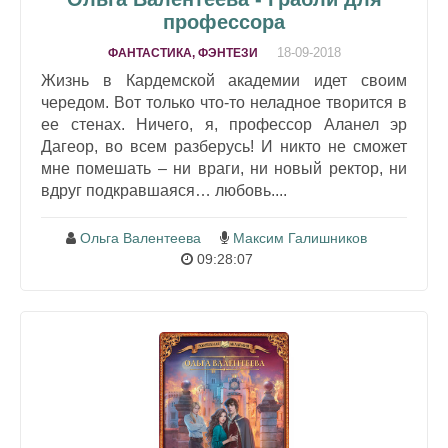
профессора
18-09-2018
ФАНТАСТИКА, ФЭНТЕЗИ
Жизнь в Кардемской академии идет своим
чередом. Вот только что-то неладное творится в
ее стенах. Ничего, я, профессор Аланел эр
Дагеор, во всем разберусь! И никто не сможет
мне помешать – ни враги, ни новый ректор, ни
вдруг подкравшаяся… любовь....
Ольга Валентеева
Максим Галишников
09:28:07