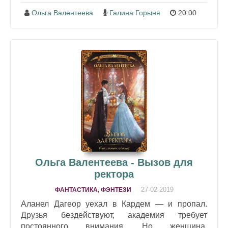
Ольга Валентеева
Галина Горыня
20:00
Ольга Валентеева - Вызов для
ректора
27-02-2019
ФАНТАСТИКА, ФЭНТЕЗИ
Аланел Дагеор уехал в Кардем — и пропал.
Друзья бездействуют, академия требует
постоянного внимания. Но женщина,