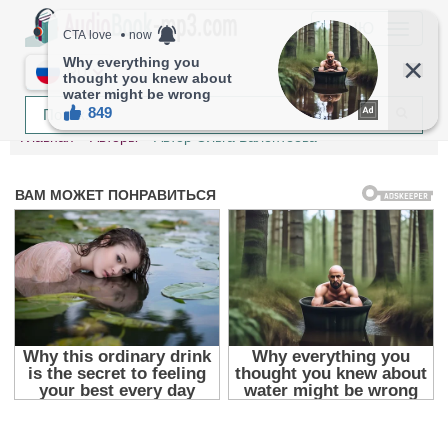
МЕНЮ
RU
Главная
Авторы
Автор Ольга Валентеева