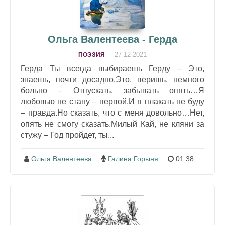
Ольга Валентеева - Герда
27-12-2021
ПОЭЗИЯ
Герда Ты всегда выбираешь Герду – Это,
знаешь, почти досадно.Это, веришь, немного
больно – Отпускать, забывать опять…Я
любовью не стану – первой,И я плакать не буду
– правда.Но сказать, что с меня довольно…Нет,
опять не смогу сказать.Милый Кай, не кляни за
стужу – Год пройдет, ты...
Ольга Валентеева
Галина Горыня
01:38