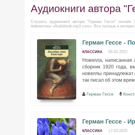
Аудиокниги автора "Г
Слушать аудиокниги автора "Герман Гессе" онлайн 
библиотеки «Audobook-mp3.com». Все полные и интересн
Герман Гессе - П
08-02-2022
КЛАССИКА
Новелла, написанная 
сборник 1920 года, в
новеллы принадлежат 
так писал об этом врем
Герман Гессе
Конст
Герман Гессе - И
17-03-2025
КЛАССИКА