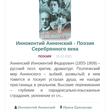
Иннокентий Анненский - Поэзия
Серебрянного века
15-12-2021
ПОЭЗИЯ
Анненский Иннокентий Федорович (1855-1909) –
русский поэт, критик, драматург. Поэтический
мир Анненского – зыбкий, размытый; в нем
томится и тоскует усталая душа, не находя
пристанища в реальном. Высокие переживания
– глубокие и парадоксально-изысканные
страдания, уклонение от сч...
Иннокентий Анненский
Ирина Ерисанова