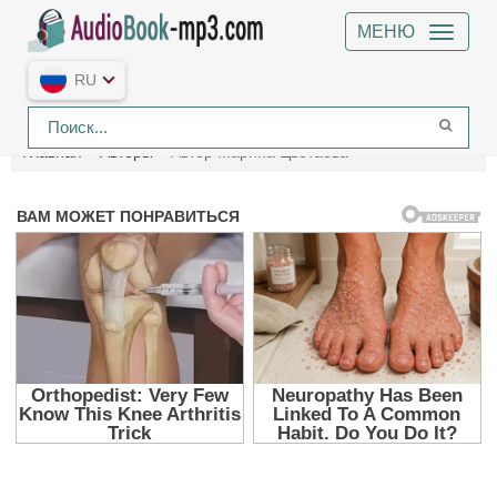
МЕНЮ
RU
Главная
Авторы
Автор Марина Цветаева