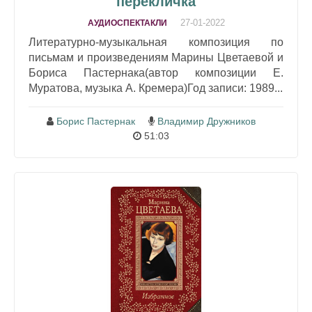
перекличка
27-01-2022
АУДИОСПЕКТАКЛИ
Литературно-музыкальная композиция по
письмам и произведениям Марины Цветаевой и
Бориса Пастернака(автор композиции Е.
Муратова, музыка А. Кремера)Год записи: 1989...
Борис Пастернак
Владимир Дружников
51:03