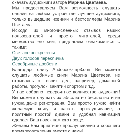
скачать аудиокниги автора
Марина Цветаева
.
Мы предоставляем Вам возможность слушать
онлайн на любом устройстве лучшие аудиокниги,
только вышедшие новинки и бестселлеры Марина
Цветаева.
Исходя из многочисленных отзывов наших
пользователей и просто читателей, среди
множества его книг, предлагаем ознакомиться с
такими:
Светлое воскресенье
Двух голосов перекличка
Серебряные дребезги
Благодаря сайту Audobook-mp3.com Вы можете
слушать любимые книги Марина Цветаева, не
отрываясь от своих дел, например, домашней
работы, прогулок, занятий спортом и т.д.
У нас собрано невероятное количество аудиокниг!
Вы можете слушать их абсолютно бесплатно и не
нужна даже регистрация. Вам просто нужно найти
желаемую книгу и начать прослушивание, а
приятный простой дизайн и удобная навигация
сделает Ваш поиск намного проще.
Желаем Вам приятного прослушивания и хорошего
времяпровождения вместе с нами!