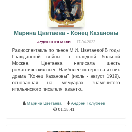
Марина Цветаева - Конец Казановы
17-04-2022
АУДИОСПЕКТАКЛИ
Радиоспектакль по пьесе М.И. ЦветаевойВ годы
Гражданской войны, в голодной больной
Москве, Цветаева написала шесть
романтических пьес. Наиболее интересна из них
драма "Конец Казановы" (июль - август 1919),
основанная на мемуарах знаменитого
итальянского писателя, авантю...
Марина Цветаева
Андрей Толубеев
01:15:41