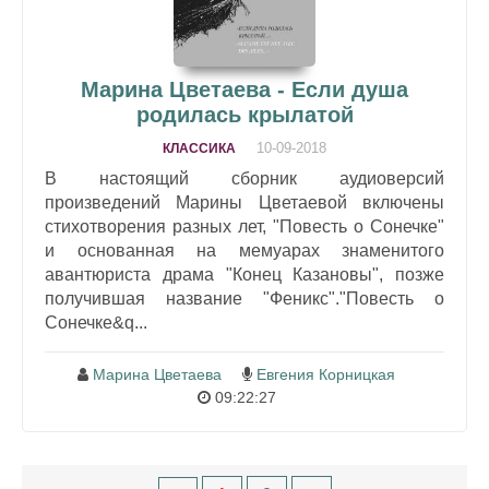
Марина Цветаева - Если душа
родилась крылатой
10-09-2018
КЛАССИКА
В настоящий сборник аудиоверсий
произведений Марины Цветаевой включены
стихотворения разных лет, "Повесть о Сонечке"
и основанная на мемуарах знаменитого
авантюриста драма "Конец Казановы", позже
получившая название "Феникс"."Повесть о
Сонечке&q...
Марина Цветаева
Евгения Корницкая
09:22:27