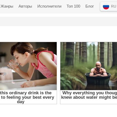
Жанры
Авторы
Исполнители
Топ 100
Блог
RU