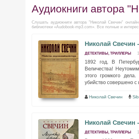
Аудиокниги автора "
Слушать аудиокниги автора "Николай Свечин" онлайн
библиотеки «Audobook-mp3.com». Все полные и интерес
Николай Свечин 
ДЕТЕКТИВЫ, ТРИЛЛЕРЫ
1892 год. В Петербу
Величества! Неутоми
этого громкого дела
убийство совершено с ц
Николай Свечин
Sib
Николай Свечин 
ДЕТЕКТИВЫ, ТРИЛЛЕРЫ