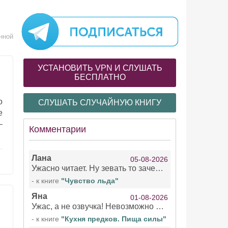
нной
УСТАНОВИТЬ VPN И СЛУШАТЬ
БЕСПЛАТНО
о
СЛУШАТЬ СЛУЧАЙНУЮ КНИГУ
е
–
Комментарии
Лана
05-08-2026
Ужасно читает. Ну зевать то зачем. Уже не говорю, что ударения ставит, как хочет.
- к книге
"Чувство льда"
Яна
01-08-2026
Ужас, а не озвучка! Невозможно вникать в смысл текста из за кривляний чтеца
- к книге
"Кухня предков. Пища силы"