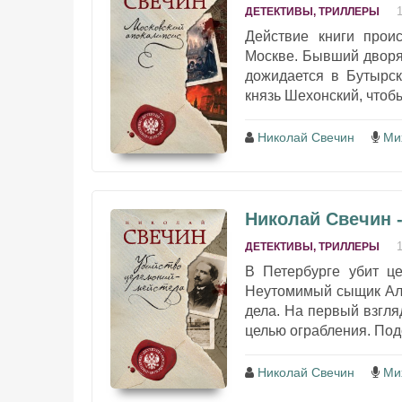
ДЕТЕКТИВЫ, ТРИЛЛЕРЫ
Действие книги прои
Москве. Бывший дворя
дожидается в Бутырск
князь Шехонский, чтобы
Николай Свечин
Ми
Николай Свечин 
ДЕТЕКТИВЫ, ТРИЛЛЕРЫ
В Петербурге убит ц
Неутомимый сыщик Але
дела. На первый взгля
целью ограбления. Под
Николай Свечин
Ми