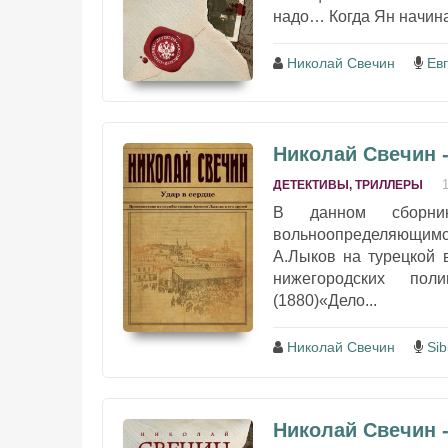
надо… Когда Ян начинае
Николай Свечин
Ев
Николай Свечин -
ДЕТЕКТИВЫ, ТРИЛЛЕРЫ
В данном сборни
вольноопределяющимся
А.Лыков на турецкой 
нижегородских пол
(1880)«Дело...
Николай Свечин
Sib
Николай Свечин 