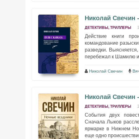
Николай Свечин -
ДЕТЕКТИВЫ, ТРИЛЛЕРЫ
Действие книги про
командование разыскив
разведки. Выясняется,
перебежал к Шамилю и с
Николай Свечин
Вя
Николай Свечин 
ДЕТЕКТИВЫ, ТРИЛЛЕРЫ
События двух повест
Сначала Лыков рассле
ярмарке в Нижнем Нов
еще одно происшествие