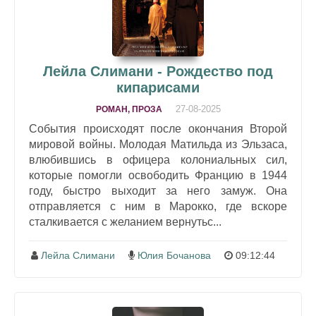
Лейла Слимани - Рождество под
кипарисами
27-08-2025
РОМАН, ПРОЗА
События происходят после окончания Второй
мировой войны. Молодая Матильда из Эльзаса,
влюбившись в офицера колониальных сил,
которые помогли освободить Францию в 1944
году, быстро выходит за него замуж. Она
отправляется с ним в Марокко, где вскоре
сталкивается с желанием вернутьс...
Лейла Слимани
Юлия Бочанова
09:12:44