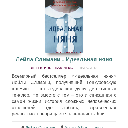
Лейла Слимани - Идеальная няня
18-09-2018
ДЕТЕКТИВЫ, ТРИЛЛЕРЫ
Всемирный бестселлер «Идеальная няня»
Лейлы Слимани, получивший Гонкуровскую
премию, – это леденящий душу детективный
триллер. Но вместе с тем – это и списанная с
самой жизни история сложных человеческих
отношений, где любовь, отравленная
ревностью, превращается в ненависть. Книг...
Лейла Слимани
Алексей Багдасаров