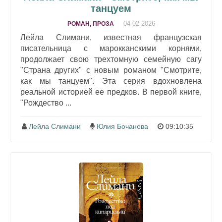
танцуем
04-02-2026
РОМАН, ПРОЗА
Лейла Слимани, известная французская
писательница с марокканскими корнями,
продолжает свою трехтомную семейную сагу
"Страна других" с новым романом "Смотрите,
как мы танцуем". Эта серия вдохновлена
реальной историей ее предков. В первой книге,
"Рождество ...
Лейла Слимани
Юлия Бочанова
09:10:35