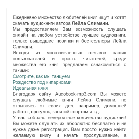
Ежедневно множество любителей книг ищут и хотят
скачать аудиокниги автора
Лейла Слимани
.
Мы предоставляем Вам возможность слушать
онлайн на любом устройстве лучшие аудиокниги,
только вышедшие новинки и бестселлеры Лейла
Слимани.
Исходя из многочисленных отзывов наших
пользователей и просто читателей, среди
множества его книг, предлагаем ознакомиться с
такими:
Смотрите, как мы танцуем
Рождество под кипарисами
Идеальная няня
Благодаря сайту Audobook-mp3.com Вы можете
слушать любимые книги Лейла Слимани, не
отрываясь от своих дел, например, домашней
работы, прогулок, занятий спортом и т.д.
У нас собрано невероятное количество аудиокниг!
Вы можете слушать их абсолютно бесплатно и не
нужна даже регистрация. Вам просто нужно найти
желаемую книгу и начать прослушивание, а