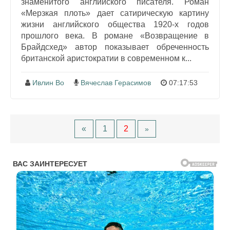
знаменитого английского писателя. Роман
«Мерзкая плоть» дает сатирическую картину
жизни английского общества 1920-х годов
прошлого века. В романе «Возвращение в
Брайдсхед» автор показывает обреченность
британской аристократии в современном к...
Ивлин Во
Вячеслав Герасимов
07:17:53
«
1
2
»