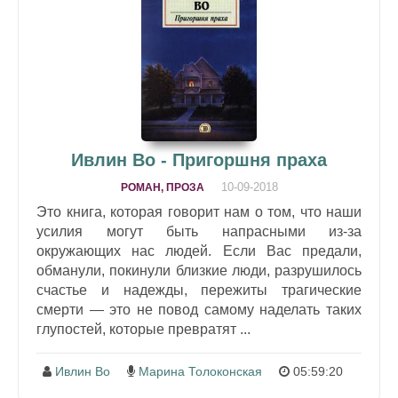
Ивлин Во - Пригоршня праха
10-09-2018
РОМАН, ПРОЗА
Это книга, которая говорит нам о том, что наши
усилия могут быть напрасными из-за
окружающих нас людей. Если Вас предали,
обманули, покинули близкие люди, разрушилось
счастье и надежды, пережиты трагические
смерти — это не повод самому наделать таких
глупостей, которые превратят ...
Ивлин Во
Марина Толоконская
05:59:20