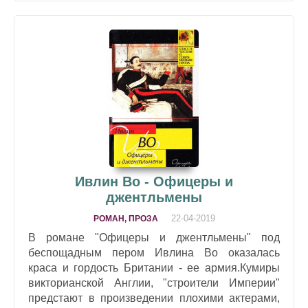
Ивлин Во - Офицеры и
джентльмены
22-04-2019
РОМАН, ПРОЗА
В романе "Офицеры и джентльмены" под
беспощадным пером Ивлина Во оказалась
краса и гордость Британии - ее армия.Кумиры
викторианской Англии, "строители Империи"
предстают в произведении плохими актерами,