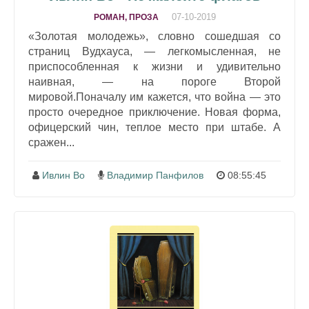
07-10-2019
РОМАН, ПРОЗА
«Золотая молодежь», словно сошедшая со
страниц Вудхауса, — легкомысленная, не
приспособленная к жизни и удивительно
наивная, — на пороге Второй
мировой.Поначалу им кажется, что война — это
просто очередное приключение. Новая форма,
офицерский чин, теплое место при штабе. А
сражен...
Ивлин Во
Владимир Панфилов
08:55:45