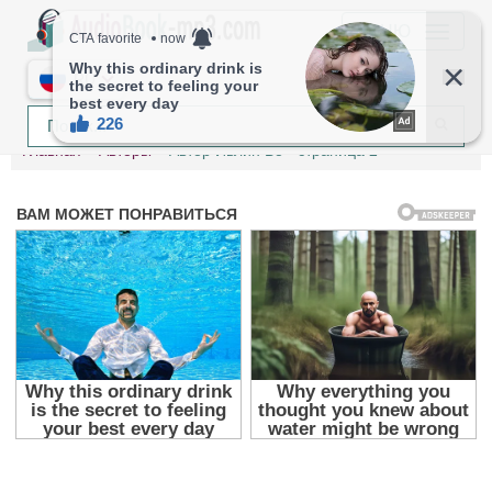
МЕНЮ
RU
Главная
Авторы
Автор Ивлин Во - страница 2