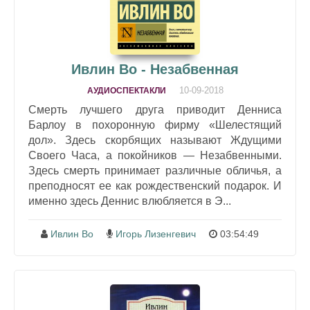
Ивлин Во - Незабвенная
10-09-2018
АУДИОСПЕКТАКЛИ
Смерть лучшего друга приводит Денниса
Барлоу в похоронную фирму «Шелестящий
дол». Здесь скорбящих называют Ждущими
Своего Часа, а покойников — Незабвенными.
Здесь смерть принимает различные обличья, а
преподносят ее как рождественский подарок. И
именно здесь Деннис влюбляется в Э...
Ивлин Во
Игорь Лизенгевич
03:54:49