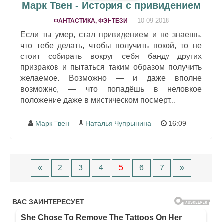
Марк Твен - История с привидением
10-09-2018
ФАНТАСТИКА, ФЭНТЕЗИ
Если ты умер, стал привидением и не знаешь,
что тебе делать, чтобы получить покой, то не
стоит собирать вокруг себя банду других
призраков и пытаться таким образом получить
желаемое. Возможно — и даже вполне
возможно, — что попадёшь в неловкое
положение даже в мистическом посмерт...
Марк Твен
Наталья Чупрынина
16:09
«
2
3
4
5
6
7
»