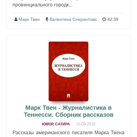
провинциального городк...
Марк Твен
Валентина Сперантова
42:39
Марк Твен - Журналистика в
Теннесси. Сборник рассказов
10-09-2018
ЮМОР, САТИРА
Рассказы американского писателя Марка Твена