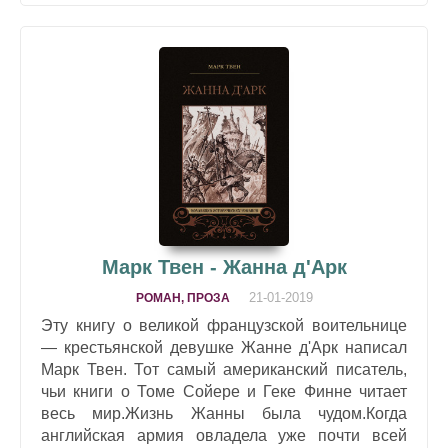
Марк Твен - Жанна д'Арк
21-01-2019
РОМАН, ПРОЗА
Эту книгу о великой французской воительнице
— крестьянской девушке Жанне д'Арк написал
Марк Твен. Тот самый американский писатель,
чьи книги о Томе Сойере и Геке Финне читает
весь мир.Жизнь Жанны была чудом.Когда
английская армия овладела уже почти всей