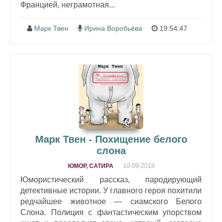
Францией, неграмотная...
Марк Твен
Ирина Воробьёва
19:54:47
Марк Твен - Похищение белого
слона
10-09-2018
ЮМОР, САТИРА
Юмористический рассказ, пародирующий
детективные истории. У главного героя похитили
редчайшее животное — сиамского Белого
Слона. Полиция с фантастическим упорством