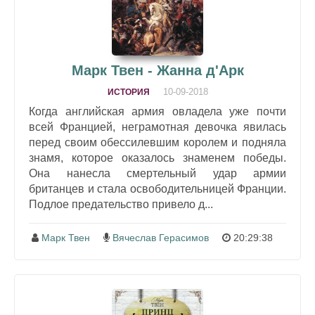
Марк Твен - Жанна д'Арк
10-09-2018
ИСТОРИЯ
Когда английская армия овладела уже почти
всей Францией, неграмотная девочка явилась
перед своим обессилевшим королем и подняла
знамя, которое оказалось знаменем победы.
Она нанесла смертельный удар армии
британцев и стала освободительницей Франции.
Подлое предательство привело д...
Марк Твен
Вячеслав Герасимов
20:29:38