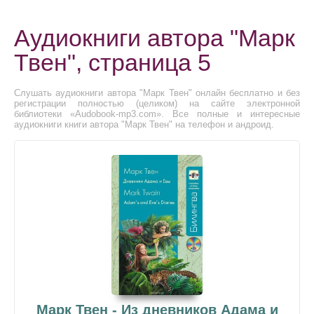
Аудиокниги автора "Марк
Твен", страница 5
Слушать аудиокниги автора "Марк Твен" онлайн бесплатно и без
регистрации полностью (целиком) на сайте электронной
библиотеки «Audobook-mp3.com». Все полные и интересные
аудиокниги книги автора "Марк Твен" на телефон и андроид.
Марк Твен - Из дневников Адама и