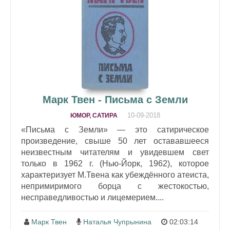
Марк Твен - Письма с Земли
10-09-2018
ЮМОР, САТИРА
«Письма с Земли» — это сатирическое
произведение, свыше 50 лет остававшееся
неизвестным читателям и увидевшем свет
только в 1962 г. (Нью-Йорк, 1962), которое
характеризует М.Твена как убеждённого атеиста,
непримиримого борца с жестокостью,
несправедливостью и лицемерием....
Марк Твен
Наталья Чупрынина
02:03:14