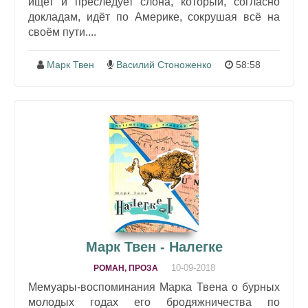
ищет и преследует слона, который, согласно
докладам, идёт по Америке, сокрушая всё на
своём пути....
Марк Твен
Василий Стоноженко
58:58
Марк Твен - Налегке
10-09-2018
РОМАН, ПРОЗА
Мемуары-воспоминания Марка Твена о бурных
молодых годах его бродяжничества по