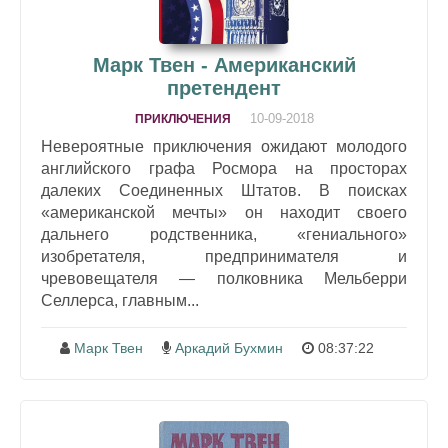
Марк Твен - Американский
претендент
10-09-2018
ПРИКЛЮЧЕНИЯ
Невероятные приключения ожидают молодого
английского графа Росмора на просторах
далеких Соединенных Штатов. В поисках
«американской мечты» он находит своего
дальнего родственника, «гениального»
изобретателя, предпринимателя и
чревовещателя — полковника Мельберри
Селлерса, главным...
Марк Твен
Аркадий Бухмин
08:37:22