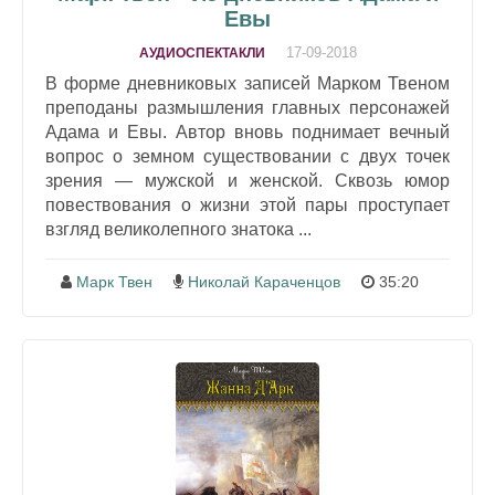
Евы
17-09-2018
АУДИОСПЕКТАКЛИ
В форме дневниковых записей Марком Твеном
преподаны размышления главных персонажей
Адама и Евы. Автор вновь поднимает вечный
вопрос о земном существовании с двух точек
зрения — мужской и женской. Сквозь юмор
повествования о жизни этой пары проступает
взгляд великолепного знатока ...
Марк Твен
Николай Караченцов
35:20