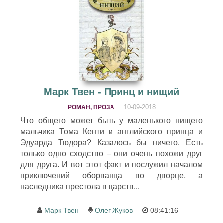
Марк Твен - Принц и нищий
10-09-2018
РОМАН, ПРОЗА
Что общего может быть у маленького нищего
мальчика Тома Кенти и английского принца и
Эдуарда Тюдора? Казалось бы ничего. Есть
только одно сходство – они очень похожи друг
для друга. И вот этот факт и послужил началом
приключений оборванца во дворце, а
наследника престола в царств...
Марк Твен
Олег Жуков
08:41:16