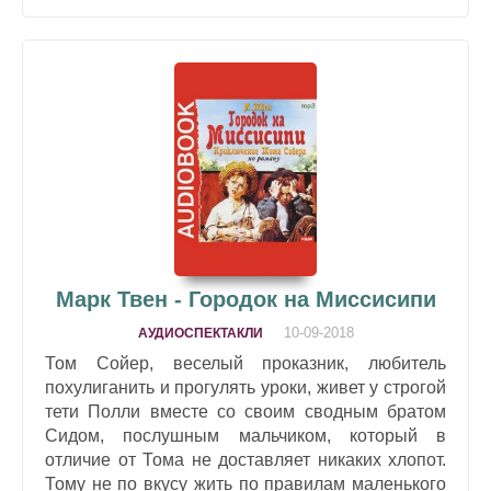
Марк Твен - Городок на Миссисипи
10-09-2018
АУДИОСПЕКТАКЛИ
Том Сойер, веселый проказник, любитель
похулиганить и прогулять уроки, живет у строгой
тети Полли вместе со своим сводным братом
Сидом, послушным мальчиком, который в
отличие от Тома не доставляет никаких хлопот.
Тому не по вкусу жить по правилам маленького