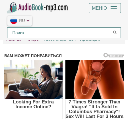
МЕНЮ
RU
Главная
Авторы
Автор Марк Твен - страница 5