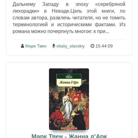
Дальнему Западу в эпоху «серебряной
лихорадки» в Неваде.Цель этой книги, по
словам автора, развлечь читателя, но не томить
терминологией и историческими фактами. Из
романа можно почерпнуть многое: к при...
Марк Твен
vitaliy_slavskiy
15:44:09
Марк Твен - Жанна д'Арк