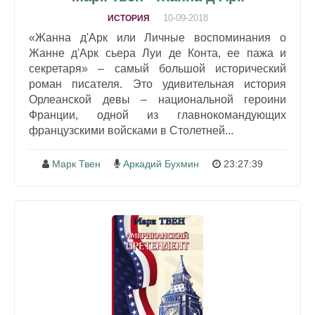
10-09-2018
ИСТОРИЯ
«Жанна д'Арк или Личные воспоминания о
Жанне д'Арк сьера Луи де Конта, ее пажа и
секретаря» – самый большой исторический
роман писателя. Это удивительная история
Орлеанской девы – национальной героини
Франции, одной из главнокомандующих
французскими войсками в Столетней...
Марк Твен
Аркадий Бухмин
23:27:39