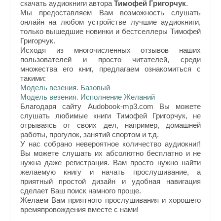
скачать аудиокниги автора
Тимофей Григорчук
.
Мы предоставляем Вам возможность слушать
онлайн на любом устройстве лучшие аудиокниги,
только вышедшие новинки и бестселлеры Тимофей
Григорчук.
Исходя из многочисленных отзывов наших
пользователей и просто читателей, среди
множества его книг, предлагаем ознакомиться с
такими:
Модель везения. Базовый
Модель везения. Исполнение Желаний
Благодаря сайту Audobook-mp3.com Вы можете
слушать любимые книги Тимофей Григорчук, не
отрываясь от своих дел, например, домашней
работы, прогулок, занятий спортом и т.д.
У нас собрано невероятное количество аудиокниг!
Вы можете слушать их абсолютно бесплатно и не
нужна даже регистрация. Вам просто нужно найти
желаемую книгу и начать прослушивание, а
приятный простой дизайн и удобная навигация
сделает Ваш поиск намного проще.
Желаем Вам приятного прослушивания и хорошего
времяпровождения вместе с нами!