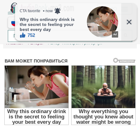
МЕНЮ
RU
Главная
Авторы
Автор Тимофей Григорчук