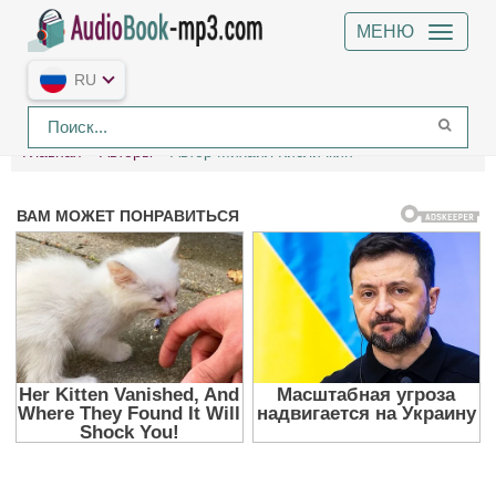
МЕНЮ
RU
Главная
Авторы
Автор Михаил Кисличкин