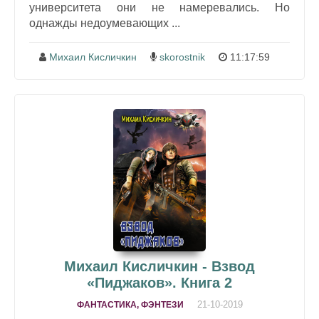
университета они не намеревались. Но
однажды недоумевающих ...
Михаил Кисличкин
skorostnik
11:17:59
Михаил Кисличкин - Взвод
«Пиджаков». Книга 2
21-10-2019
ФАНТАСТИКА, ФЭНТЕЗИ