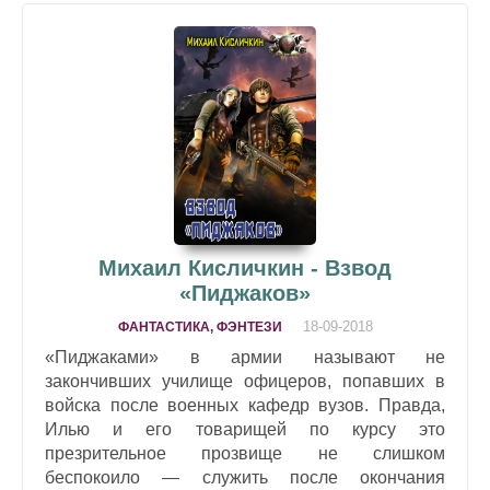
Михаил Кисличкин - Взвод
«Пиджаков»
18-09-2018
ФАНТАСТИКА, ФЭНТЕЗИ
«Пиджаками» в армии называют не
закончивших училище офицеров, попавших в
войска после военных кафедр вузов. Правда,
Илью и его товарищей по курсу это
презрительное прозвище не слишком
беспокоило — служить после окончания