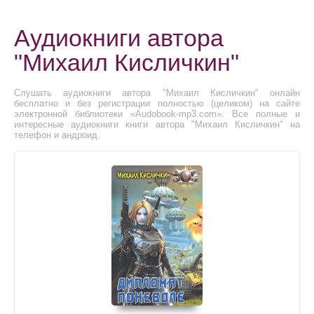
Аудиокниги автора
"Михаил Кисличкин"
Слушать аудиокниги автора "Михаил Кисличкин" онлайн
бесплатно и без регистрации полностью (целиком) на сайте
электронной библиотеки «Audobook-mp3.com». Все полные и
интересные аудиокниги книги автора "Михаил Кисличкин" на
телефон и андроид.