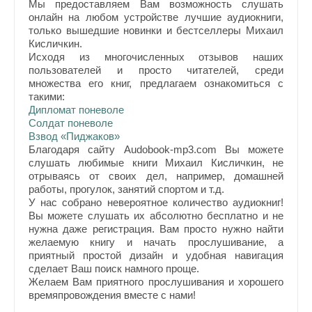
Мы предоставляем Вам возможность слушать
онлайн на любом устройстве лучшие аудиокниги,
только вышедшие новинки и бестселлеры Михаил
Кисличкин.
Исходя из многочисленных отзывов наших
пользователей и просто читателей, среди
множества его книг, предлагаем ознакомиться с
такими:
Дипломат поневоле
Солдат поневоле
Взвод «Пиджаков»
Благодаря сайту Audobook-mp3.com Вы можете
слушать любимые книги Михаил Кисличкин, не
отрываясь от своих дел, например, домашней
работы, прогулок, занятий спортом и т.д.
У нас собрано невероятное количество аудиокниг!
Вы можете слушать их абсолютно бесплатно и не
нужна даже регистрация. Вам просто нужно найти
желаемую книгу и начать прослушивание, а
приятный простой дизайн и удобная навигация
сделает Ваш поиск намного проще.
Желаем Вам приятного прослушивания и хорошего
времяпровождения вместе с нами!