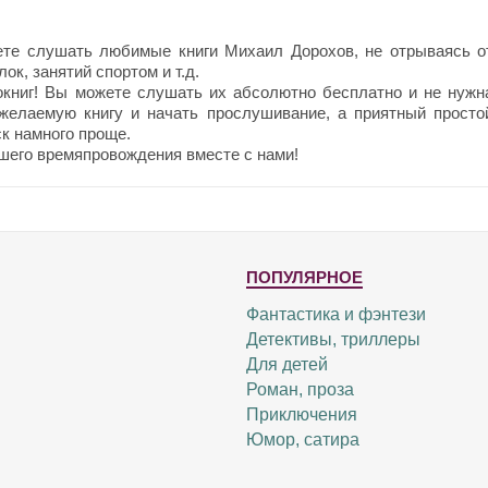
те слушать любимые книги Михаил Дорохов, не отрываясь о
ок, занятий спортом и т.д.
окниг! Вы можете слушать их абсолютно бесплатно и не нужн
 желаемую книгу и начать прослушивание, а приятный просто
к намного проще.
шего времяпровождения вместе с нами!
ПОПУЛЯРНОЕ
Фантастика и фэнтези
Детективы, триллеры
Для детей
Роман, проза
Приключения
Юмор, сатира