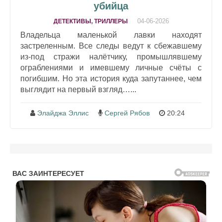
убийца
04-06-2026
ДЕТЕКТИВЫ, ТРИЛЛЕРЫ
Владельца маленькой лавки находят
застреленным. Все следы ведут к сбежавшему
из-под стражи налётчику, промышлявшему
ограблениями и имевшему личные счёты с
погибшим. Но эта история куда запутаннее, чем
выглядит на первый взгляд…...
Элайджа Эллис
Сергей Рябов
20:24