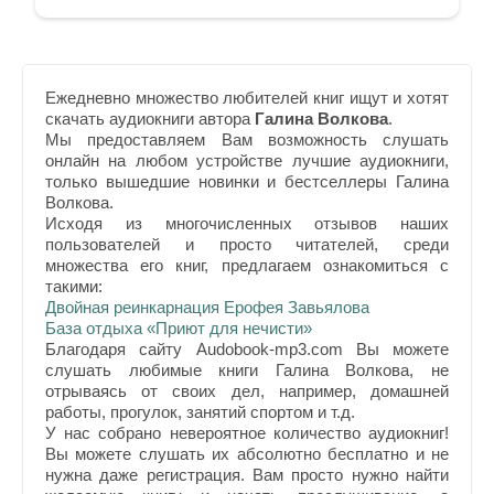
Ежедневно множество любителей книг ищут и хотят
скачать аудиокниги автора
Галина Волкова
.
Мы предоставляем Вам возможность слушать
онлайн на любом устройстве лучшие аудиокниги,
только вышедшие новинки и бестселлеры Галина
Волкова.
Исходя из многочисленных отзывов наших
пользователей и просто читателей, среди
множества его книг, предлагаем ознакомиться с
такими:
Двойная реинкарнация Ерофея Завьялова
База отдыха «Приют для нечисти»
Благодаря сайту Audobook-mp3.com Вы можете
слушать любимые книги Галина Волкова, не
отрываясь от своих дел, например, домашней
работы, прогулок, занятий спортом и т.д.
У нас собрано невероятное количество аудиокниг!
Вы можете слушать их абсолютно бесплатно и не
нужна даже регистрация. Вам просто нужно найти