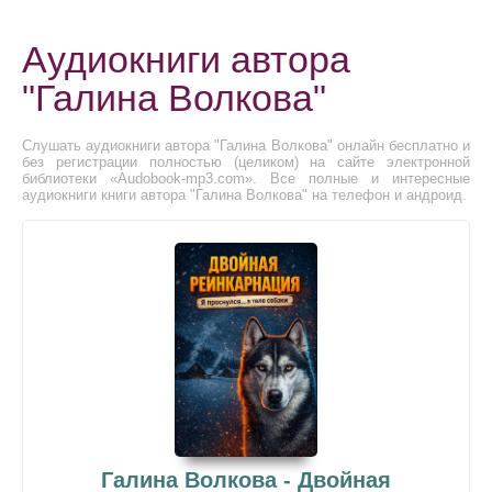
Аудиокниги автора
"Галина Волкова"
Слушать аудиокниги автора "Галина Волкова" онлайн бесплатно и
без регистрации полностью (целиком) на сайте электронной
библиотеки «Audobook-mp3.com». Все полные и интересные
аудиокниги книги автора "Галина Волкова" на телефон и андроид.
Галина Волкова - Двойная