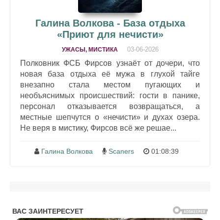
Галина Волкова - База отдыха
«Приют для нечисти»
03-06-2026
УЖАСЫ, МИСТИКА
Полковник ФСБ Фирсов узнаёт от дочери, что
новая база отдыха её мужа в глухой тайге
внезапно стала местом пугающих и
необъяснимых происшествий: гости в панике,
персонал отказывается возвращаться, а
местные шепчутся о «нечисти» и духах озера.
Не веря в мистику, Фирсов всё же решае...
Галина Волкова
Scaners
01:08:39