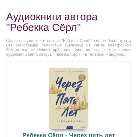
Аудиокниги автора
"Ребекка Сёрл"
Слушать аудиокниги автора "Ребекка Сёрл" онлайн бесплатно и
без регистрации полностью (целиком) на сайте электронной
библиотеки «Audobook-mp3.com». Все полные и интересные
аудиокниги книги автора "Ребекка Сёрл" на телефон и андроид.
Ребекка Сёрл - Через пять лет