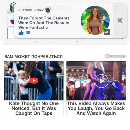
МЕНЮ
RU
Главная
Авторы
Автор Жанин Марш