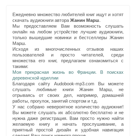
Ежедневно множество любителей книг ищут и хотят
скачать аудиокниги автора
Жанин Марш
.
Мы предоставляем Вам возможность слушать
онлайн на любом устройстве лучшие аудиокниги,
только вышедшие новинки и бестселлеры Жанин
Марш.
Исходя из многочисленных отзывов наших
пользователей и просто читателей, среди
множества его книг, предлагаем ознакомиться с
такими:
Моя прекрасная жизнь во Франции. В поисках
деревенской идиллии
Благодаря сайту Audobook-mp3.com Вы можете
слушать любимые книги Жанин Марш, не
отрываясь от своих дел, например, домашней
работы, прогулок, занятий спортом и т.д.
У нас собрано невероятное количество аудиокниг!
Вы можете слушать их абсолютно бесплатно и не
нужна даже регистрация. Вам просто нужно найти
желаемую книгу и начать прослушивание, а
приятный простой дизайн и удобная навигация
сделает Ваш поиск намного проще.