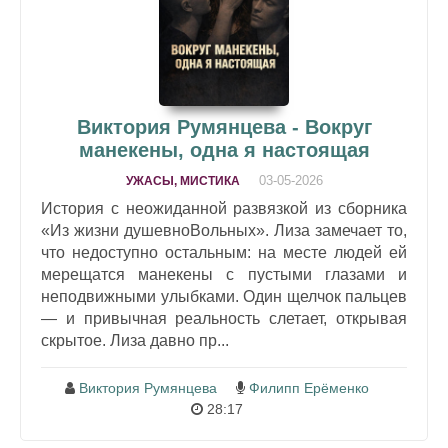
Виктория Румянцева - Вокруг
манекены, одна я настоящая
03-05-2026
УЖАСЫ, МИСТИКА
История с неожиданной развязкой из сборника
«Из жизни душевноВольных». Лиза замечает то,
что недоступно остальным: на месте людей ей
мерещатся манекены с пустыми глазами и
неподвижными улыбками. Один щелчок пальцев
— и привычная реальность слетает, открывая
скрытое. Лиза давно пр...
Виктория Румянцева
Филипп Ерёменко
28:17