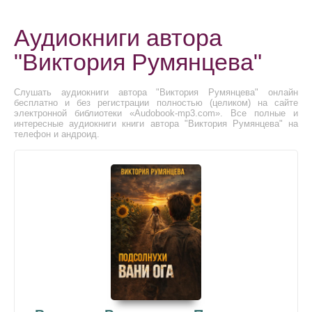
Аудиокниги автора
"Виктория Румянцева"
Слушать аудиокниги автора "Виктория Румянцева" онлайн
бесплатно и без регистрации полностью (целиком) на сайте
электронной библиотеки «Audobook-mp3.com». Все полные и
интересные аудиокниги книги автора "Виктория Румянцева" на
телефон и андроид.