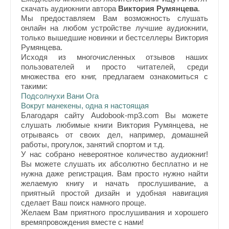
скачать аудиокниги автора
Виктория Румянцева
.
Мы предоставляем Вам возможность слушать
онлайн на любом устройстве лучшие аудиокниги,
только вышедшие новинки и бестселлеры Виктория
Румянцева.
Исходя из многочисленных отзывов наших
пользователей и просто читателей, среди
множества его книг, предлагаем ознакомиться с
такими:
Подсолнухи Вани Ога
Вокруг манекены, одна я настоящая
Благодаря сайту Audobook-mp3.com Вы можете
слушать любимые книги Виктория Румянцева, не
отрываясь от своих дел, например, домашней
работы, прогулок, занятий спортом и т.д.
У нас собрано невероятное количество аудиокниг!
Вы можете слушать их абсолютно бесплатно и не
нужна даже регистрация. Вам просто нужно найти
желаемую книгу и начать прослушивание, а
приятный простой дизайн и удобная навигация
сделает Ваш поиск намного проще.
Желаем Вам приятного прослушивания и хорошего
времяпровождения вместе с нами!