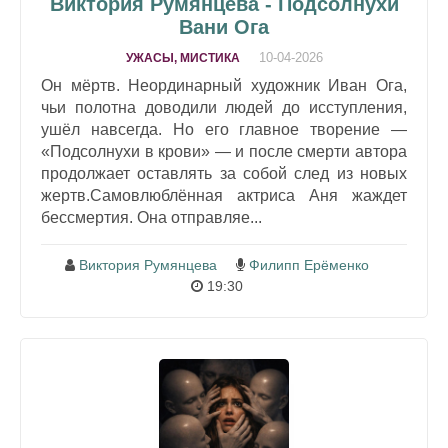
Виктория Румянцева - Подсолнухи
Вани Ога
10-04-2026
УЖАСЫ, МИСТИКА
Он мёртв. Неординарный художник Иван Ога,
чьи полотна доводили людей до исступления,
ушёл навсегда. Но его главное творение —
«Подсолнухи в крови» — и после смерти автора
продолжает оставлять за собой след из новых
жертв.Самовлюблённая актриса Аня жаждет
бессмертия. Она отправляе...
Виктория Румянцева
Филипп Ерёменко
19:30