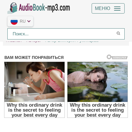
МЕНЮ
RU
Главная
Авторы
Автор Виктория Румянцева