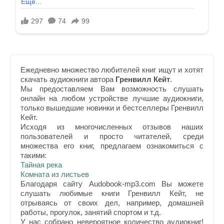
Ежедневно множество любителей книг ищут и хотят
скачать аудиокниги автора
Гренвилл Кейт
.
Мы предоставляем Вам возможность слушать
онлайн на любом устройстве лучшие аудиокниги,
только вышедшие новинки и бестселлеры Гренвилл
Кейт.
Исходя из многочисленных отзывов наших
пользователей и просто читателей, среди
множества его книг, предлагаем ознакомиться с
такими:
Тайная река
Комната из листьев
Благодаря сайту Audobook-mp3.com Вы можете
слушать любимые книги Гренвилл Кейт, не
отрываясь от своих дел, например, домашней
работы, прогулок, занятий спортом и т.д.
У нас собрано невероятное количество аудиокниг!