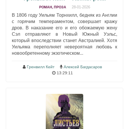
28-01-2026
РОМАН, ПРОЗА
В 1806 году Уильям Торнхилл, бедняк из Англии
с горячим темпераментом, совершает кражу
дров. В наказание его и его обожаемую жену
Сэл отправляют в Новый Южный Уэльс,
который впоследствии станет Австралией. Хотя
Уильяма переполняет невероятная любовь к
новообретенному экзотическом...
Гренвилл Кейт
Алексей Багдасаров
13:29:11