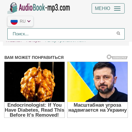
МЕНЮ
RU
Главная
Авторы
Автор Гренвилл Кейт