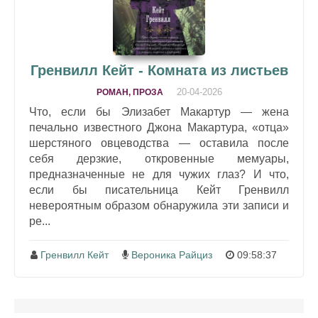
Гренвилл Кейт - Комната из листьев
20-04-2026
РОМАН, ПРОЗА
Что, если бы Элизабет Макартур — жена
печально известного Джона Макартура, «отца»
шерстяного овцеводства — оставила после
себя дерзкие, откровенные мемуары,
предназначенные не для чужих глаз? И что,
если бы писательница Кейт Гренвилл
невероятным образом обнаружила эти записи и
ре...
Гренвилл Кейт
Вероника Райциз
09:58:37