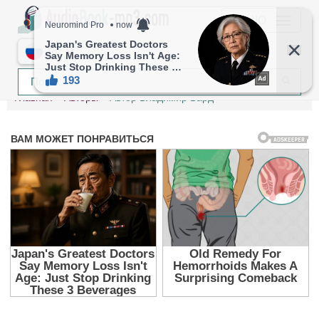
МЕНЮ
RU
Главная
Авторы
Автор Владимир Бард