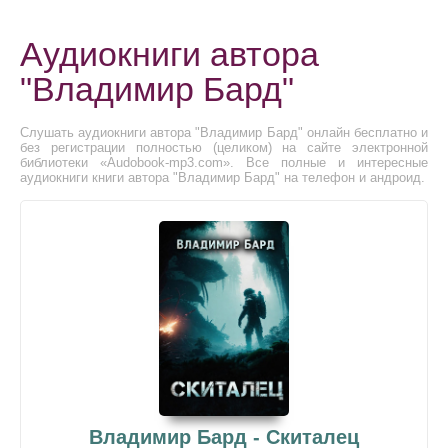
Аудиокниги автора
"Владимир Бард"
Слушать аудиокниги автора "Владимир Бард" онлайн бесплатно и
без регистрации полностью (целиком) на сайте электронной
библиотеки «Audobook-mp3.com». Все полные и интересные
аудиокниги книги автора "Владимир Бард" на телефон и андроид.
Владимир Бард - Скиталец