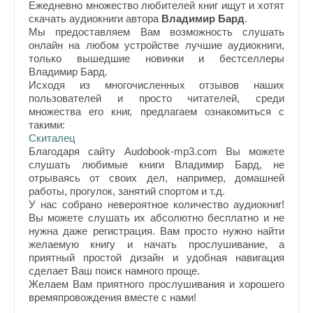
Ежедневно множество любителей книг ищут и хотят
скачать аудиокниги автора
Владимир Бард
.
Мы предоставляем Вам возможность слушать
онлайн на любом устройстве лучшие аудиокниги,
только вышедшие новинки и бестселлеры
Владимир Бард.
Исходя из многочисленных отзывов наших
пользователей и просто читателей, среди
множества его книг, предлагаем ознакомиться с
такими:
Скиталец
Благодаря сайту Audobook-mp3.com Вы можете
слушать любимые книги Владимир Бард, не
отрываясь от своих дел, например, домашней
работы, прогулок, занятий спортом и т.д.
У нас собрано невероятное количество аудиокниг!
Вы можете слушать их абсолютно бесплатно и не
нужна даже регистрация. Вам просто нужно найти
желаемую книгу и начать прослушивание, а
приятный простой дизайн и удобная навигация
сделает Ваш поиск намного проще.
Желаем Вам приятного прослушивания и хорошего
времяпровождения вместе с нами!