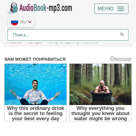
МЕНЮ
RU
Главная
Авторы
Автор Владимир Набоков