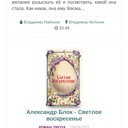
желание разыскать её и посмотреть, какой она
стала. Как-никак, она ему близка....
Владимир Набоков
Владимир Антоник
33:49
Александр Блок - Светлое
воскресенье
04-09-2021
РОМАН, ПРОЗА