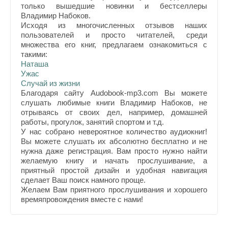
только вышедшие новинки и бестселлеры
Владимир Набоков.
Исходя из многочисленных отзывов наших
пользователей и просто читателей, среди
множества его книг, предлагаем ознакомиться с
такими:
Наташа
Ужас
Случай из жизни
Благодаря сайту Audobook-mp3.com Вы можете
слушать любимые книги Владимир Набоков, не
отрываясь от своих дел, например, домашней
работы, прогулок, занятий спортом и т.д.
У нас собрано невероятное количество аудиокниг!
Вы можете слушать их абсолютно бесплатно и не
нужна даже регистрация. Вам просто нужно найти
желаемую книгу и начать прослушивание, а
приятный простой дизайн и удобная навигация
сделает Ваш поиск намного проще.
Желаем Вам приятного прослушивания и хорошего
времяпровождения вместе с нами!