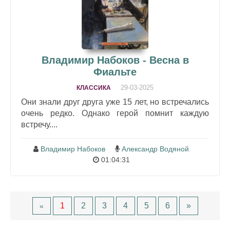
Владимир Набоков - Весна в
Фиальте
29-03-2025
КЛАССИКА
Они знали друг друга уже 15 лет, но встречались
очень редко. Однако герой помнит каждую
встречу....
Владимир Набоков
Александр Водяной
01:04:31
1
2
3
4
5
6
»
«