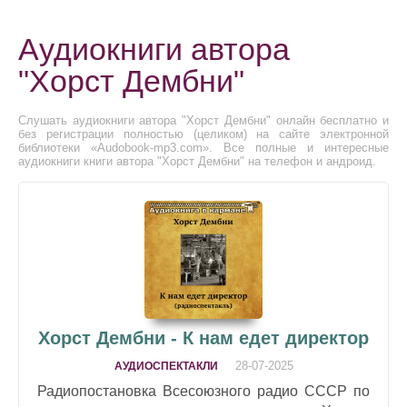
Аудиокниги автора
"Хорст Дембни"
Слушать аудиокниги автора "Хорст Дембни" онлайн бесплатно и
без регистрации полностью (целиком) на сайте электронной
библиотеки «Audobook-mp3.com». Все полные и интересные
аудиокниги книги автора "Хорст Дембни" на телефон и андроид.
Хорст Дембни - К нам едет директор
28-07-2025
АУДИОСПЕКТАКЛИ
Радиопостановка Всесоюзного радио СССР по