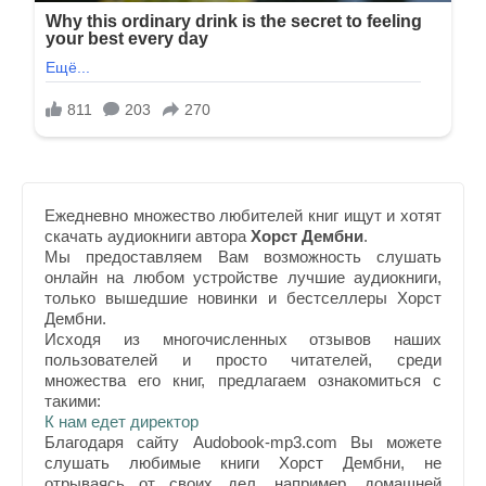
Ежедневно множество любителей книг ищут и хотят
скачать аудиокниги автора
Хорст Дембни
.
Мы предоставляем Вам возможность слушать
онлайн на любом устройстве лучшие аудиокниги,
только вышедшие новинки и бестселлеры Хорст
Дембни.
Исходя из многочисленных отзывов наших
пользователей и просто читателей, среди
множества его книг, предлагаем ознакомиться с
такими:
К нам едет директор
Благодаря сайту Audobook-mp3.com Вы можете
слушать любимые книги Хорст Дембни, не
отрываясь от своих дел, например, домашней