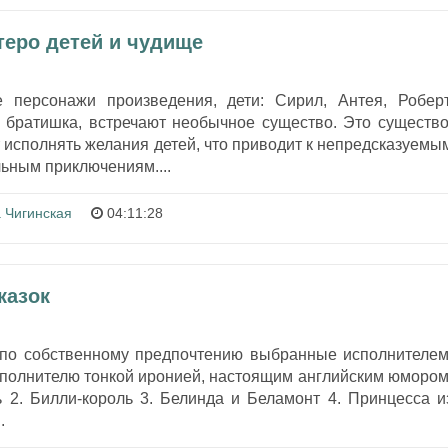
теро детей и чудище
 персонажи произведения, дети: Сирил, Антея, Роберт
 братишка, встречают необычное существо. Это существо
т исполнять желания детей, что приводит к непредсказуемы
льным приключениям....
 Чигинская
04:11:28
казок
, по собственному предпочтению выбранные исполнителем
сполнителю тонкой иронией, настоящим английским юмором
ь 2. Билли-король 3. Белинда и Беламонт 4. Принцесса и
.