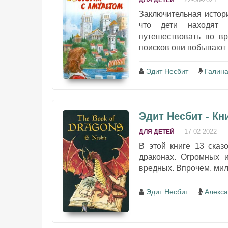
ДЛЯ ДЕТЕЙ
Заключительная истор
что дети находят 
путешествовать во вр
поисков они побывают 
Эдит Несбит
Галина
Эдит Несбит - Кн
17-02-2022
ДЛЯ ДЕТЕЙ
В этой книге 13 сказ
драконах. Огромных и
вредных. Впрочем, милы
Эдит Несбит
Алекс