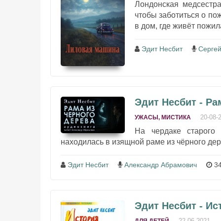
Лондонская медсестра
чтобы заботиться о по
в дом, где живёт пожи
Эдит Несбит
Сергей
Эдит Несбит - Ра
20-08-
УЖАСЫ, МИСТИКА
На чердаке старого 
находилась в изящной раме из чёрного дере
Эдит Несбит
Александр Абрамович
34
Эдит Несбит - Ис
22-06-2021