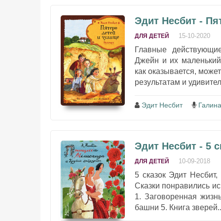
Эдит Несбит - Пя
15-10-2020
ДЛЯ ДЕТЕЙ
Главные действующие
Джейн и их маленький
как оказывается, може
результатам и удивите
Эдит Несбит
Галина
Эдит Несбит - 5 с
10-09-2018
ДЛЯ ДЕТЕЙ
5 сказок Эдит Несбит
Сказки понравились и
1. Заговоренная жизн
башни 5. Книга зверей..