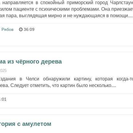
 направляется в спокойный приморский город Чарлстаун
жилом пациенте с психическими проблемами. Она приезжае
лая пара, выглядящая мирно и не нуждающаяся в помощи....
 Рябов
36:09
ма из чёрного дерева
2025
здания в Челси обнаружили картину, которая когда-т
ва. Следует отметить, что картин было несколько....
:01
тория с амулетом