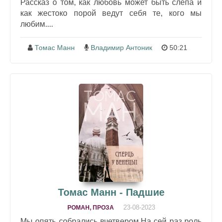
Рассказ о том, как любовь может быть слепа и
как жестоко порой ведут себя те, кого мы
любим....
Томас Манн
Владимир Антоник
50:21
Томас Манн - Падшие
23-08-2023
РОМАН, ПРОЗА
Мы опять собрались вчетвером.На сей раз роль