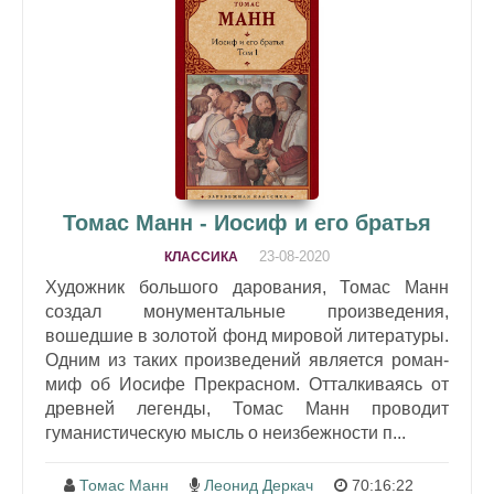
Томас Манн - Иосиф и его братья
23-08-2020
КЛАССИКА
Художник большого дарования, Томас Манн
создал монументальные произведения,
вошедшие в золотой фонд мировой литературы.
Одним из таких произведений является роман-
миф об Иосифе Прекрасном. Отталкиваясь от
древней легенды, Томас Манн проводит
гуманистическую мысль о неизбежности п...
Томас Манн
Леонид Деркач
70:16:22