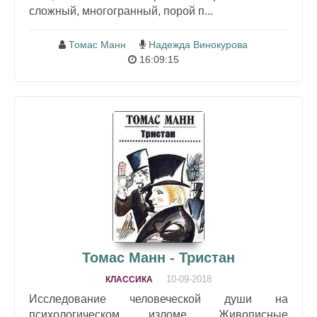
сложный, многогранный, порой п...
Томас Манн
Надежда Винокурова
16:09:15
Томас Манн - Тристан
10-09-2018
КЛАССИКА
Исследование человеческой души на
психологическом изломе. Живописные