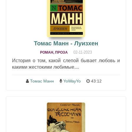
Томас Манн - Луизхен
02-11-2023
РОМАН, ПРОЗА
История о том, какой слепой бывает любовь и
какими жестокими любимые....
Томас Манн
YoWayYo
43:12