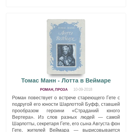
Томас Манн - Лотта в Веймаре
10-09-2018
РОМАН, ПРОЗА
Роман повествует о встрече стареющего Гете с
подругой его юности Шарлоттой Буфф, ставшей
прообразом героини «Страданий юного
Вертера». Из слов разных людей — самой
Шарлотты, секретаря Гете, его сына Августа фон
Гете, жителей Веймара — вырисовывается