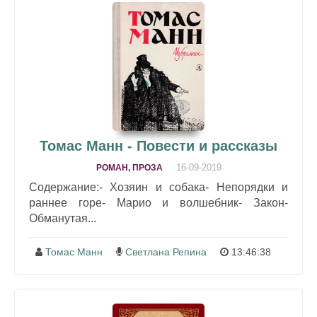
Томас Манн - Повести и рассказы
16-09-2019
РОМАН, ПРОЗА
Содержание:- Хозяин и собака- Непорядки и
раннее горе- Марио и волшебник- Закон-
Обманутая...
Томас Манн
Светлана Репина
13:46:38