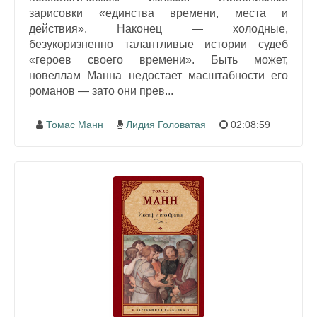
зарисовки «единства времени, места и
действия». Наконец — холодные,
безукоризненно талантливые истории судеб
«героев своего времени». Быть может,
новеллам Манна недостает масштабности его
романов — зато они прев...
Томас Манн
Лидия Головатая
02:08:59