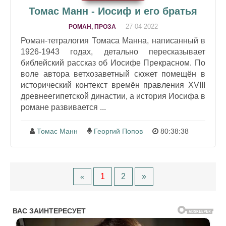
Томас Манн - Иосиф и его братья
27-04-2022
РОМАН, ПРОЗА
Роман-тетралогия Томаса Манна, написанный в
1926-1943 годах, детально пересказывает
библейский рассказ об Иосифе Прекрасном. По
воле автора ветхозаветный сюжет помещён в
исторический контекст времён правления XVIII
древнеегипетской династии, а история Иосифа в
романе развивается ...
Томас Манн
Георгий Попов
80:38:38
1
2
»
«