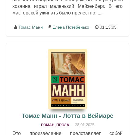
хозяина играл маленький Майзенберг. В его
мастерской ужинать было прелестно......
Томас Манн
Елена Потебенько
01:13:05
Томас Манн - Лотта в Веймаре
28-01-2025
РОМАН, ПРОЗА
Это произведение представляет собой