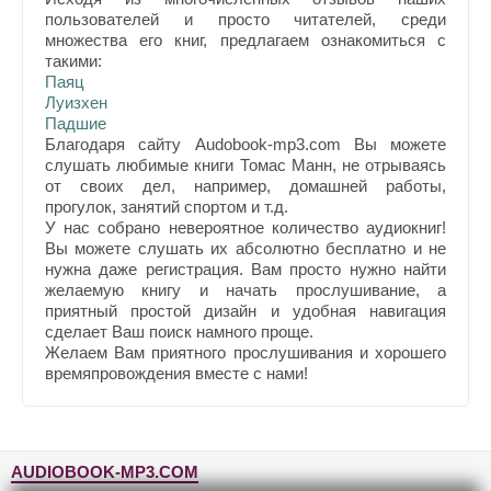
пользователей и просто читателей, среди
множества его книг, предлагаем ознакомиться с
такими:
Паяц
Луизхен
Падшие
Благодаря сайту Audobook-mp3.com Вы можете
слушать любимые книги Томас Манн, не отрываясь
от своих дел, например, домашней работы,
прогулок, занятий спортом и т.д.
У нас собрано невероятное количество аудиокниг!
Вы можете слушать их абсолютно бесплатно и не
нужна даже регистрация. Вам просто нужно найти
желаемую книгу и начать прослушивание, а
приятный простой дизайн и удобная навигация
сделает Ваш поиск намного проще.
Желаем Вам приятного прослушивания и хорошего
времяпровождения вместе с нами!
AUDIOBOOK-MP3.COM