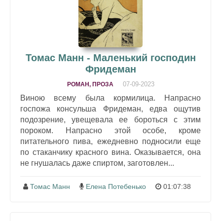
Томас Манн - Маленький господин
Фридеман
07-09-2023
РОМАН, ПРОЗА
Виною всему была кормилица. Напрасно
госпожа консульша Фридеман, едва ощутив
подозрение, увещевала ее бороться с этим
пороком. Напрасно этой особе, кроме
питательного пива, ежедневно подносили еще
по стаканчику красного вина. Оказывается, она
не гнушалась даже спиртом, заготовлен...
Томас Манн
Елена Потебенько
01:07:38