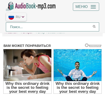
МЕНЮ
RU
Главная
Авторы
Автор Томас Манн