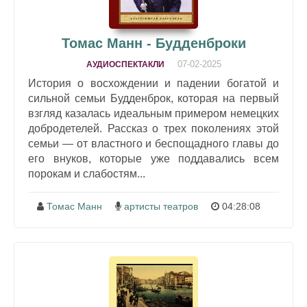
Томас Манн - Будденброки
07-02-2025
АУДИОСПЕКТАКЛИ
История о восхождении и падении богатой и
сильной семьи Будденброк, которая на первый
взгляд казалась идеальным примером немецких
добродетелей. Рассказ о трех поколениях этой
семьи — от властного и беспощадного главы до
его внуков, которые уже поддавались всем
порокам и слабостям...
Томас Манн
артисты театров
04:28:08