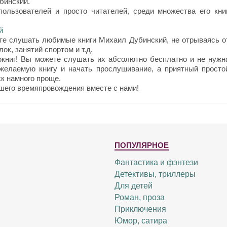
бинский.
ользователей и просто читателей, среди множества его книг
й
те слушать любимые книги Михаил Дубинский, не отрываясь о
ок, занятий спортом и т.д.
окниг! Вы можете слушать их абсолютно бесплатно и не нужн
 желаемую книгу и начать прослушивание, а приятный просто
к намного проще.
шего времяпровождения вместе с нами!
ПОПУЛЯРНОЕ
Фантастика и фэнтези
Детективы, триллеры
Для детей
Роман, проза
Приключения
Юмор, сатира