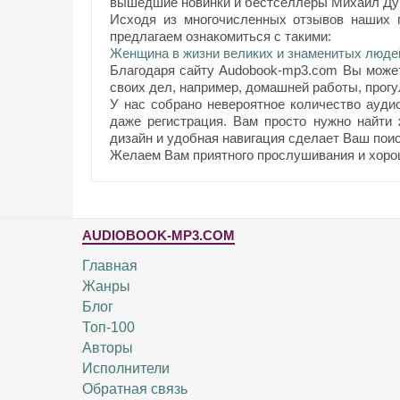
вышедшие новинки и бестселлеры Михаил Ду
Исходя из многочисленных отзывов наших п
предлагаем ознакомиться с такими:
Женщина в жизни великих и знаменитых люде
Благодаря сайту Audobook-mp3.com Вы може
своих дел, например, домашней работы, прогул
У нас собрано невероятное количество ауди
даже регистрация. Вам просто нужно найти
дизайн и удобная навигация сделает Ваш поис
Желаем Вам приятного прослушивания и хоро
AUDIOBOOK-MP3.COM
Главная
Жанры
Блог
Топ-100
Авторы
Исполнители
Обратная связь