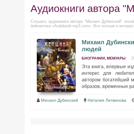
Аудиокниги автора "
Слушать аудиокниги автора "Михаил Дубинский" онлай
библиотеки «Audobook-mp3.com». Все полные и интерес
Михаил Дубински
людей
2
БИОГРАФИИ, МЕМУАРЫ
Эта книга, впервые из
интерес для любите
автором богатейший м
образов, временные ра
Михаил Дубинский
Наталия Литвинова