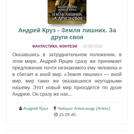
Андрей Круз - Земля лишних. За
други своя
10-09-2018
ФАНТАСТИКА, ФЭНТЕЗИ
Оказавшись в затруднительном положении, в
этом мире, Андрей Ярцев сразу же принимает
предложение почти незнакомого ему человека и
в сбегает в иной мир. «Земля лишних» — иной
мир, мир таких же оказавшихся неугодными
нашему. Этот новый мир приходится по душе
Андрею. Он сразу же нах...
Андрей Круз
Чайцын Александр (Алекс)
15:28:45