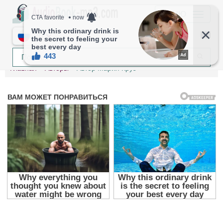
МЕНЮ
RU
Главная
Авторы
Автор Мария Круз