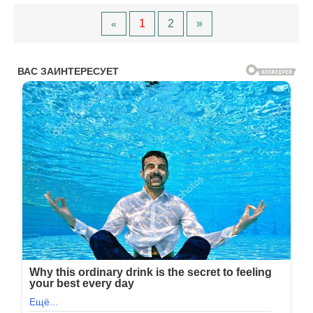
1
2
»
«