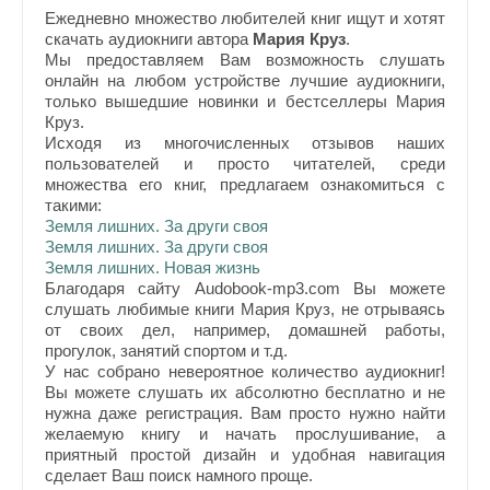
Ежедневно множество любителей книг ищут и хотят
скачать аудиокниги автора
Мария Круз
.
Мы предоставляем Вам возможность слушать
онлайн на любом устройстве лучшие аудиокниги,
только вышедшие новинки и бестселлеры Мария
Круз.
Исходя из многочисленных отзывов наших
пользователей и просто читателей, среди
множества его книг, предлагаем ознакомиться с
такими:
Земля лишних. За други своя
Земля лишних. За други своя
Земля лишних. Новая жизнь
Благодаря сайту Audobook-mp3.com Вы можете
слушать любимые книги Мария Круз, не отрываясь
от своих дел, например, домашней работы,
прогулок, занятий спортом и т.д.
У нас собрано невероятное количество аудиокниг!
Вы можете слушать их абсолютно бесплатно и не
нужна даже регистрация. Вам просто нужно найти
желаемую книгу и начать прослушивание, а
приятный простой дизайн и удобная навигация
сделает Ваш поиск намного проще.