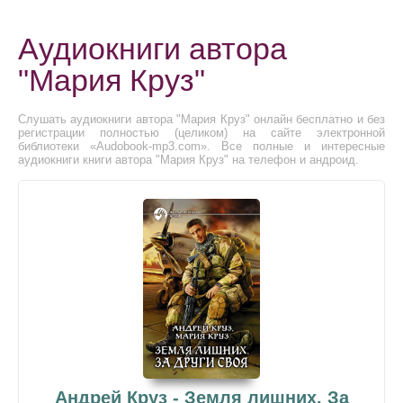
Аудиокниги автора
"Мария Круз"
Слушать аудиокниги автора "Мария Круз" онлайн бесплатно и без
регистрации полностью (целиком) на сайте электронной
библиотеки «Audobook-mp3.com». Все полные и интересные
аудиокниги книги автора "Мария Круз" на телефон и андроид.
Андрей Круз - Земля лишних. За