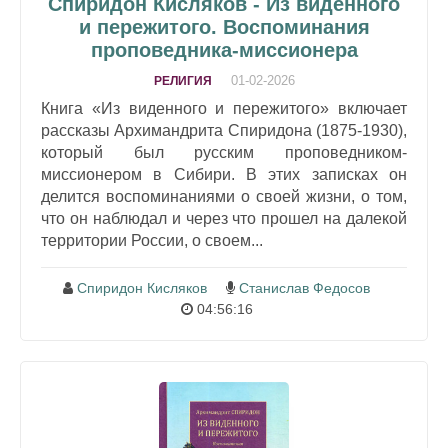
Спиридон Кисляков - Из виденного
и пережитого. Воспоминания
проповедника-миссионера
01-02-2026
РЕЛИГИЯ
Книга «Из виденного и пережитого» включает
рассказы Архимандрита Спиридона (1875-1930),
который был русским проповедником-
миссионером в Сибири. В этих записках он
делится воспоминаниями о своей жизни, о том,
что он наблюдал и через что прошел на далекой
территории России, о своем...
Спиридон Кисляков
Станислав Федосов
04:56:16