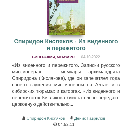
Спиридон Кисляков - Из виденного
и пережитого
04-10-2022
БИОГРАФИИ, МЕМУАРЫ
«Из виденного и пережитого. Записки русского
миссионера» — мемуары архимандрита
Спиридона (Кислякова), где он запечатлел года
своего служения миссионером на Алтае и в
сибирских тюрьмах и каторгах. «Из виденного и
пережитого» Кислякова блистательно передают
церковную действительно...
Спиридон Кисляков
Денис Гаврилов
04:52:11