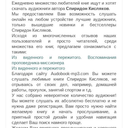
Ежедневно множество любителей книг ищут и хотят
скачать аудиокниги автора
Спиридон Кисляков
.
Мы предоставляем Вам возможность слушать
онлайн на любом устройстве лучшие аудиокниги,
только вышедшие новинки и бестселлеры
Спиридон Кисляков.
Исходя из многочисленных отзывов наших
пользователей и просто читателей, среди
множества его книг, предлагаем ознакомиться с
такими:
Из виденного и пережитого. Воспоминания
проповедника-миссионера
Из виденного и пережитого
Благодаря сайту Audobook-mp3.com Вы можете
слушать любимые книги Спиридон Кисляков, не
отрываясь от своих дел, например, домашней
работы, прогулок, занятий спортом и т.д.
У нас собрано невероятное количество аудиокниг!
Вы можете слушать их абсолютно бесплатно и не
нужна даже регистрация. Вам просто нужно найти
желаемую книгу и начать прослушивание, а
приятный простой дизайн и удобная навигация
сделает Ваш поиск намного проще.
Желаем Вам приятного прослушивания и хорошего