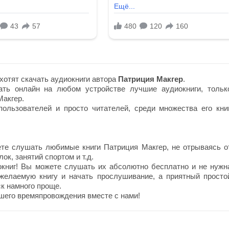
хотят скачать аудиокниги автора
Патриция Макгер
.
ть онлайн на любом устройстве лучшие аудиокниги, тольк
акгер.
ользователей и просто читателей, среди множества его книг
те слушать любимые книги Патриция Макгер, не отрываясь о
ок, занятий спортом и т.д.
окниг! Вы можете слушать их абсолютно бесплатно и не нужн
 желаемую книгу и начать прослушивание, а приятный просто
к намного проще.
шего времяпровождения вместе с нами!