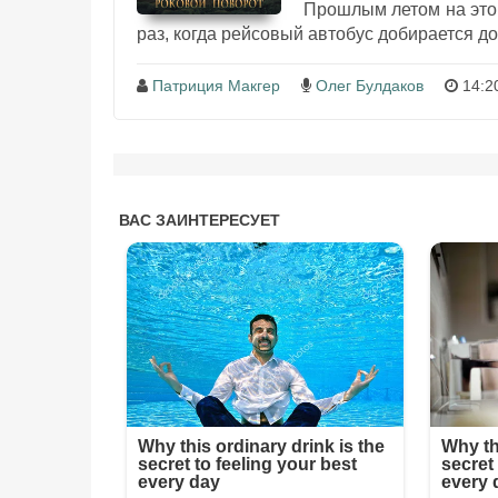
Прошлым летом на этом
раз, когда рейсовый автобус добирается до 
Патриция Макгер
Олег Булдаков
14:2