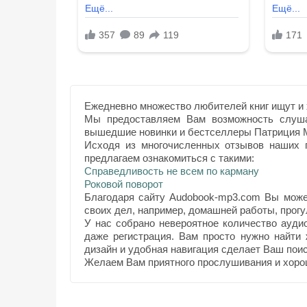
Ежедневно множество любителей книг ищут и 
Мы предоставляем Вам возможность слуша
вышедшие новинки и бестселлеры Патриция М
Исходя из многочисленных отзывов наших п
предлагаем ознакомиться с такими:
Справедливость не всем по карману
Роковой поворот
Благодаря сайту Audobook-mp3.com Вы може
своих дел, например, домашней работы, прогул
У нас собрано невероятное количество ауди
даже регистрация. Вам просто нужно найти
дизайн и удобная навигация сделает Ваш поис
Желаем Вам приятного прослушивания и хоро