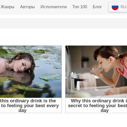
Жанры
Авторы
Исполнители
Топ 100
Блог
RU