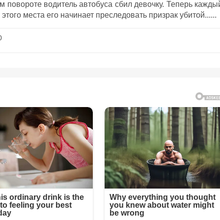
 повороте водитель автобуса сбил девочку. Теперь кажды
этого места его начинает преследовать призрак убитой......
0