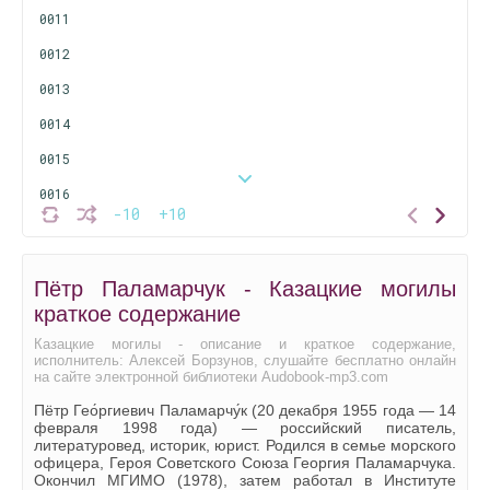
0011
0012
0013
0014
0015
0016
-10
+10
0017
0018
Пётр Паламарчук - Казацкие могилы
0019
краткое содержание
0020
Казацкие могилы - описание и краткое содержание,
исполнитель: Алексей Борзунов, слушайте бесплатно онлайн
0021
на сайте электронной библиотеки Audobook-mp3.com
0022
Пётр Гео́ргиевич Паламарчу́к (20 декабря 1955 года — 14
февраля 1998 года) — российский писатель,
0023
литературовед, историк, юрист. Родился в семье морского
офицера, Героя Советского Союза Георгия Паламарчука.
0024
Окончил МГИМО (1978), затем работал в Институте