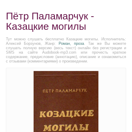
Пётр Паламарчук -
Казацкие могилы
Тут можно слушать бесплатно Казацкие могилы. Исполнитель:
Алексей Борзунов, Жанр:
Роман, проза
. Так же Вы можете
слушать полную версию (весь текст) онлайн без регистрации и
SMS на сайте Audobook-mp3.com или прочесть краткое
содержание, предисловие (аннотацию), описание и ознакомиться
с отзывами (комментариями) о произведении.