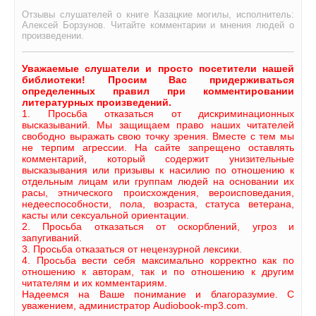
Отзывы слушателей о книге Казацкие могилы, исполнитель:
Алексей Борзунов. Читайте комментарии и мнения людей о
произведении.
Уважаемые слушатели и просто посетители нашей
библиотеки! Просим Вас придерживаться
определенных правил при комментировании
литературных произведений.
1. Просьба отказаться от дискриминационных
высказываний. Мы защищаем право наших читателей
свободно выражать свою точку зрения. Вместе с тем мы
не терпим агрессии. На сайте запрещено оставлять
комментарий, который содержит унизительные
высказывания или призывы к насилию по отношению к
отдельным лицам или группам людей на основании их
расы, этнического происхождения, вероисповедания,
недееспособности, пола, возраста, статуса ветерана,
касты или сексуальной ориентации.
2. Просьба отказаться от оскорблений, угроз и
запугиваний.
3. Просьба отказаться от нецензурной лексики.
4. Просьба вести себя максимально корректно как по
отношению к авторам, так и по отношению к другим
читателям и их комментариям.
Надеемся на Ваше понимание и благоразумие. С
уважением, администратор Audiobook-mp3.com.