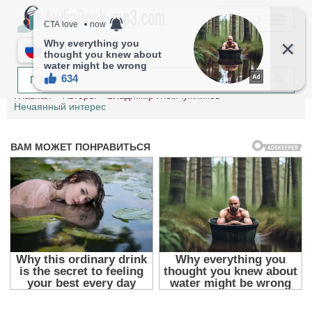
МЕНЮ
RU
Главная
Авторы
Владимир Жемчужников
Нечаянный интерес