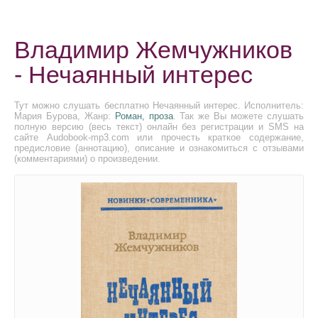
Владимир Жемчужников
- Нечаянный интерес
Тут можно слушать бесплатно Нечаянный интерес. Исполнитель:
Мария Бурова, Жанр:
Роман, проза
. Так же Вы можете слушать
полную версию (весь текст) онлайн без регистрации и SMS на
сайте Audobook-mp3.com или прочесть краткое содержание,
предисловие (аннотацию), описание и ознакомиться с отзывами
(комментариями) о произведении.