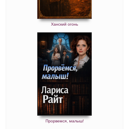
Ханский огонь
Прорвемся, малыш!