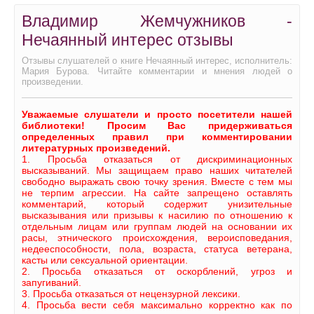
Владимир Жемчужников -
Нечаянный интерес отзывы
Отзывы слушателей о книге Нечаянный интерес, исполнитель:
Мария Бурова. Читайте комментарии и мнения людей о
произведении.
Уважаемые слушатели и просто посетители нашей
библиотеки! Просим Вас придерживаться
определенных правил при комментировании
литературных произведений.
1. Просьба отказаться от дискриминационных
высказываний. Мы защищаем право наших читателей
свободно выражать свою точку зрения. Вместе с тем мы
не терпим агрессии. На сайте запрещено оставлять
комментарий, который содержит унизительные
высказывания или призывы к насилию по отношению к
отдельным лицам или группам людей на основании их
расы, этнического происхождения, вероисповедания,
недееспособности, пола, возраста, статуса ветерана,
касты или сексуальной ориентации.
2. Просьба отказаться от оскорблений, угроз и
запугиваний.
3. Просьба отказаться от нецензурной лексики.
4. Просьба вести себя максимально корректно как по