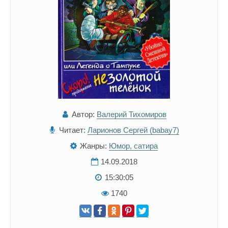
Автор:
Валерий Тихомиров
Читает:
Ларионов Сергей (babay7)
Жанры:
Юмор, сатира
14.09.2018
15:30:05
1740