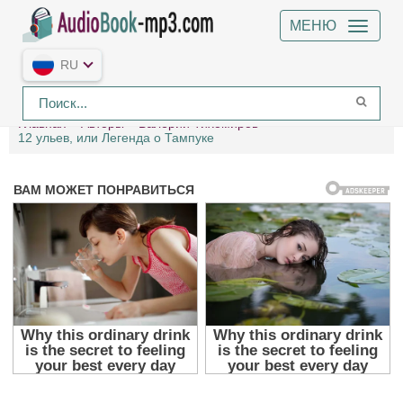
МЕНЮ
RU
Главная
Авторы
Валерий Тихомиров
12 ульев, или Легенда о Тампуке