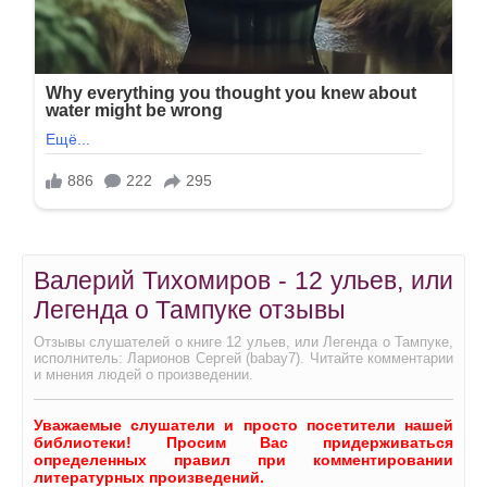
Валерий Тихомиров - 12 ульев, или
Легенда о Тампуке отзывы
Отзывы слушателей о книге 12 ульев, или Легенда о Тампуке,
исполнитель: Ларионов Сергей (babay7). Читайте комментарии
и мнения людей о произведении.
Уважаемые слушатели и просто посетители нашей
библиотеки! Просим Вас придерживаться
определенных правил при комментировании
литературных произведений.