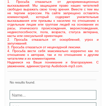
1. Просьба отказаться от дискриминационных
высказываний. Мы защищаем право наших читателей
свободно выражать свою точку зрения. Вместе с тем мы
не терпим агрессии. На сайте запрещено оставлять
комментарий, который содержит унизительные
высказывания или призывы к насилию по отношению к
отдельным лицам или группам людей на основании их
расы, этнического происхождения, вероисповедания,
недееспособности, пола, возраста, статуса ветерана,
касты или сексуальной ориентации.
2. Просьба отказаться от оскорблений, угроз и
запугиваний.
3. Просьба отказаться от нецензурной лексики.
4. Просьба вести себя максимально корректно как по
отношению к авторам, так и по отношению к другим
читателям и их комментариям.
Надеемся на Ваше понимание и благоразумие. С
уважением, администратор Audiobook-mp3.com.
No results found.