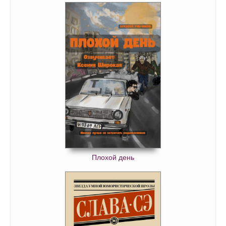
094
Плохой день