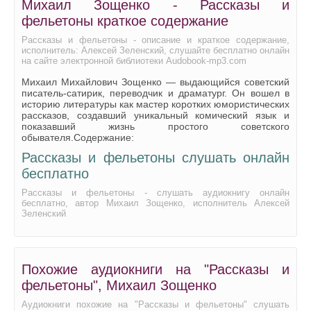
Михаил Зощенко - Рассказы и
фельетоны краткое содержание
Рассказы и фельетоны - описание и краткое содержание,
исполнитель: Алексей Зеленский, слушайте бесплатно онлайн
на сайте электронной библиотеки Audobook-mp3.com
Михаил Михайлович Зощенко — выдающийся советский
писатель-сатирик, переводчик и драматург. Он вошел в
историю литературы как мастер коротких юмористических
рассказов, создавший уникальный комический язык и
показавший жизнь простого советского
обывателя.Содержание:
Рассказы и фельетоны слушать онлайн
бесплатно
Рассказы и фельетоны - слушать аудиокнигу онлайн
бесплатно, автор Михаил Зощенко, исполнитель Алексей
Зеленский
Похожие аудиокниги на "Рассказы и
фельетоны", Михаил Зощенко
Аудиокниги похожие на "Рассказы и фельетоны" слушать