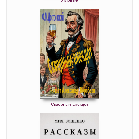
Угловые
Скверный анекдот