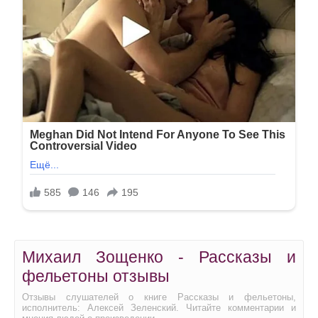
Михаил Зощенко - Рассказы и
фельетоны отзывы
Отзывы слушателей о книге Рассказы и фельетоны,
исполнитель: Алексей Зеленский. Читайте комментарии и