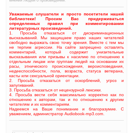
мнения людей о произведении.
Уважаемые слушатели и просто посетители нашей
библиотеки! Просим Вас придерживаться
определенных правил при комментировании
литературных произведений.
1. Просьба отказаться от дискриминационных
высказываний. Мы защищаем право наших читателей
свободно выражать свою точку зрения. Вместе с тем мы
не терпим агрессии. На сайте запрещено оставлять
комментарий, который содержит унизительные
высказывания или призывы к насилию по отношению к
отдельным лицам или группам людей на основании их
расы, этнического происхождения, вероисповедания,
недееспособности, пола, возраста, статуса ветерана,
касты или сексуальной ориентации.
2. Просьба отказаться от оскорблений, угроз и
запугиваний.
3. Просьба отказаться от нецензурной лексики.
4. Просьба вести себя максимально корректно как по
отношению к авторам, так и по отношению к другим
читателям и их комментариям.
Надеемся на Ваше понимание и благоразумие. С
уважением, администратор Audiobook-mp3.com.