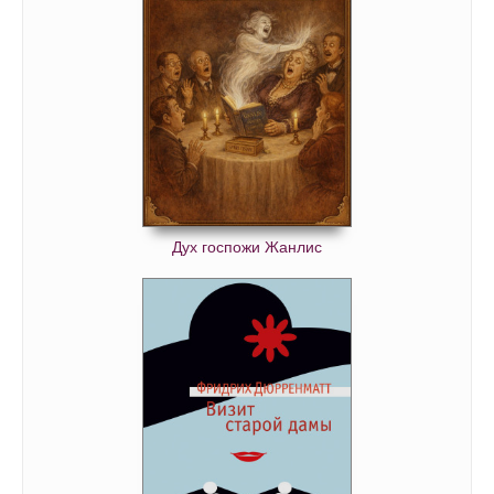
Дух госпожи Жанлис