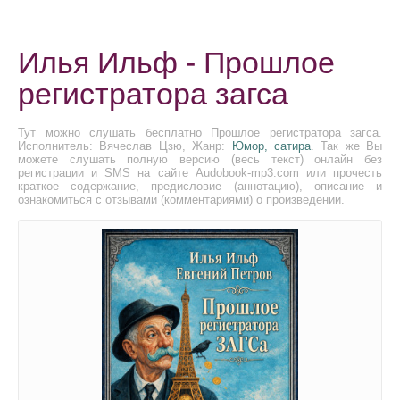
Илья Ильф - Прошлое
регистратора загса
Тут можно слушать бесплатно Прошлое регистратора загса.
Исполнитель: Вячеслав Цзю, Жанр:
Юмор, сатира
. Так же Вы
можете слушать полную версию (весь текст) онлайн без
регистрации и SMS на сайте Audobook-mp3.com или прочесть
краткое содержание, предисловие (аннотацию), описание и
ознакомиться с отзывами (комментариями) о произведении.