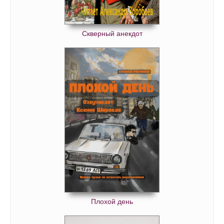
Скверный анекдот
Плохой день