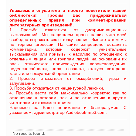
Уважаемые слушатели и просто посетители нашей
библиотеки! Просим Вас придерживаться
определенных правил при комментировании
литературных произведений.
1. Просьба отказаться от дискриминационных
высказываний. Мы защищаем право наших читателей
свободно выражать свою точку зрения. Вместе с тем мы
не терпим агрессии. На сайте запрещено оставлять
комментарий, который содержит унизительные
высказывания или призывы к насилию по отношению к
отдельным лицам или группам людей на основании их
расы, этнического происхождения, вероисповедания,
недееспособности, пола, возраста, статуса ветерана,
касты или сексуальной ориентации.
2. Просьба отказаться от оскорблений, угроз и
запугиваний.
3. Просьба отказаться от нецензурной лексики.
4. Просьба вести себя максимально корректно как по
отношению к авторам, так и по отношению к другим
читателям и их комментариям.
Надеемся на Ваше понимание и благоразумие. С
уважением, администратор Audiobook-mp3.com.
No results found.