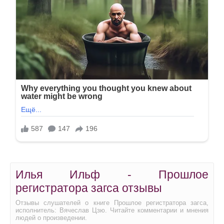
Илья Ильф - Прошлое
регистратора загса отзывы
Отзывы слушателей о книге Прошлое регистратора загса,
исполнитель: Вячеслав Цзю. Читайте комментарии и мнения
людей о произведении.