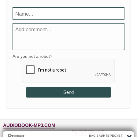
Are you not a robot?
Send
AUDIOBOOK-MP3.COM
ПОПУЛЯРНОЕ
Главная