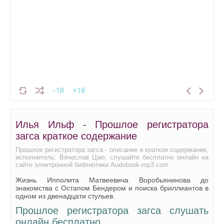
-10
+10
Илья Ильф - Прошлое регистратора
загса краткое содержание
Прошлое регистратора загса - описание и краткое содержание,
исполнитель: Вячеслав Цзю, слушайте бесплатно онлайн на
сайте электронной библиотеки Audobook-mp3.com
Жизнь Ипполита Матвеевича Воробьянинова до
знакомства с Остапом Бендером и поиска бриллиантов в
одном из двенадцати стульев.
Прошлое регистратора загса слушать
онлайн бесплатно