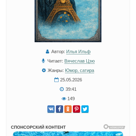
Автор:
Илья Ильф
Читает:
Вячеслав Цзю
Жанры:
Юмор, сатира
25.05.2026
39:41
149