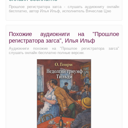
Прошлое регистратора загса - слушать аудиокнигу онлайн
бесплатно, автор Илья Ильф, исполнитель Вячеслав Цзю
Похожие аудиокниги на "Прошлое
регистратора загса", Илья Ильф
Аудиокниги похожие на "Прошлое регистратора загса"
слушать онлайн бесплатно полные версии.