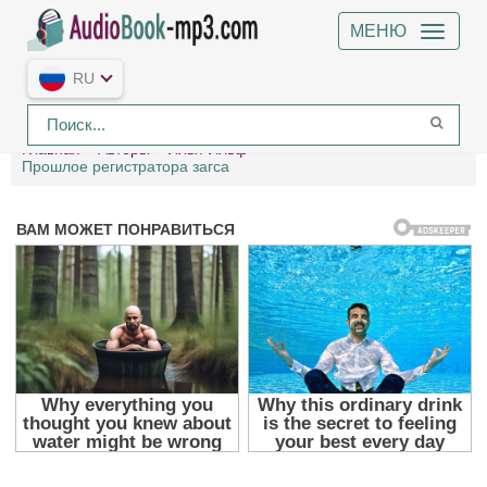
МЕНЮ
RU
Главная
Авторы
Илья Ильф
Прошлое регистратора загса