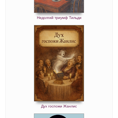
Недолгий триумф Тильди
Дух госпожи Жанлис