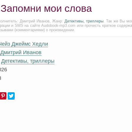
 Запомни мои слова
полнитель: Дмитрий Иванов, Жанр:
Детективы, триллеры
. Так же Вы мо
трации и SMS на сайте Audobook-mp3.com или прочесть краткое содержа
тзывами (комментариями) о произведении.
Чейз Джеймс Хедли
Дмитрий Иванов
Детективы, триллеры
026
8