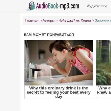
Аудиокниги
Главная
Авторы
Чейз Джеймс Хедли
Запомни 