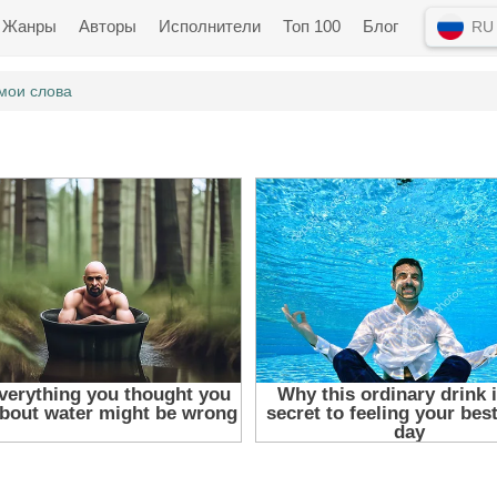
Жанры
Авторы
Исполнители
Топ 100
Блог
RU
мои слова