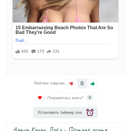
0
Рейтинг озвучки:
0
Понравилась книга?
Установить таймер сна
Артур Конан Дойл - Пёстрая лента