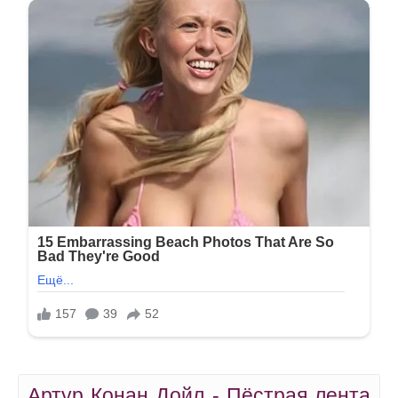
Артур Конан Дойл - Пёстрая лента