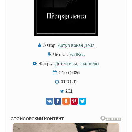
Автор:
Артур Конан Дойл
Читает:
VartKes
Жанры:
Детективы, триллеры
17.05.2026
01:04:31
201