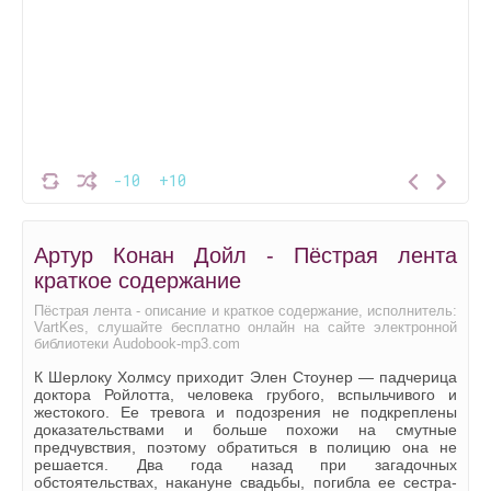
-10
+10
Артур Конан Дойл - Пёстрая лента
краткое содержание
Пёстрая лента - описание и краткое содержание, исполнитель:
VartKes, слушайте бесплатно онлайн на сайте электронной
библиотеки Audobook-mp3.com
К Шерлоку Холмсу приходит Элен Стоунер — падчерица
доктора Ройлотта, человека грубого, вспыльчивого и
жестокого. Ее тревога и подозрения не подкреплены
доказательствами и больше похожи на смутные
предчувствия, поэтому обратиться в полицию она не
решается. Два года назад при загадочных
обстоятельствах, накануне свадьбы, погибла ее сестра-