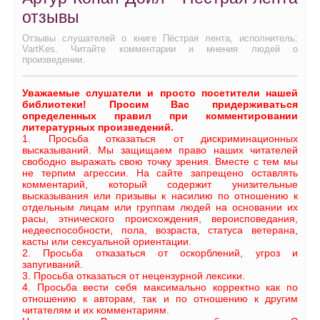
отзывы
Отзывы слушателей о книге Пёстрая лента, исполнитель:
VartKes. Читайте комментарии и мнения людей о
произведении.
Уважаемые слушатели и просто посетители нашей
библиотеки! Просим Вас придерживаться
определенных правил при комментировании
литературных произведений.
1. Просьба отказаться от дискриминационных
высказываний. Мы защищаем право наших читателей
свободно выражать свою точку зрения. Вместе с тем мы
не терпим агрессии. На сайте запрещено оставлять
комментарий, который содержит унизительные
высказывания или призывы к насилию по отношению к
отдельным лицам или группам людей на основании их
расы, этнического происхождения, вероисповедания,
недееспособности, пола, возраста, статуса ветерана,
касты или сексуальной ориентации.
2. Просьба отказаться от оскорблений, угроз и
запугиваний.
3. Просьба отказаться от нецензурной лексики.
4. Просьба вести себя максимально корректно как по
отношению к авторам, так и по отношению к другим
читателям и их комментариям.