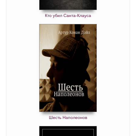
Кто убил Санта-Клауса
Шесть Наполеонов