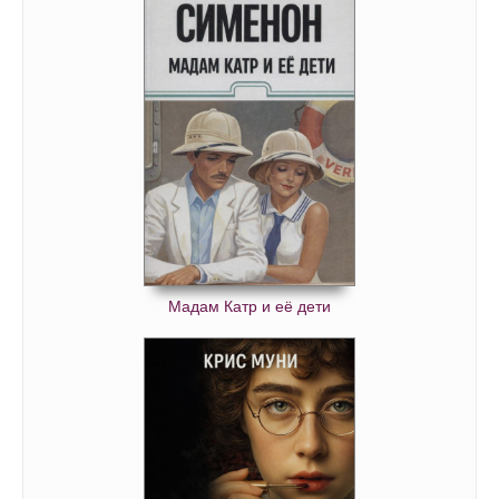
Мадам Катр и её дети