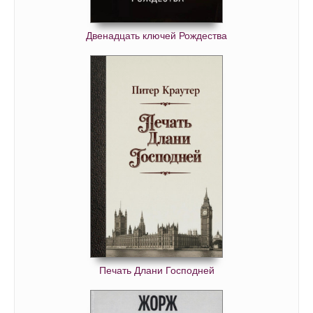
Двенадцать ключей Рождества
Печать Длани Господней