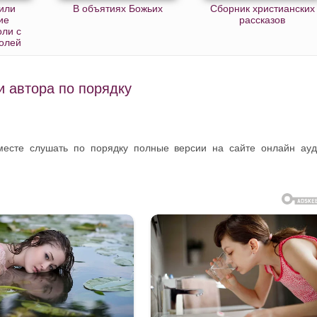
или
В объятиях Божьих
Сборник христианских
ие
рассказов
оли с
олей
и автора по порядку
 месте слушать по порядку полные версии на сайте онлайн ау