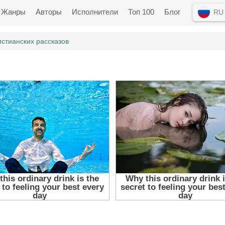
Жанры
Авторы
Исполнители
Топ 100
Блог
RU
стианских рассказов