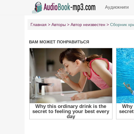
Аудиокниги
Главная
Авторы
Автор неизвестен
Сборник хри