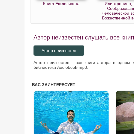
Книга Екклесиаста
Илиотропион, 
Сообразован
человеческой в
Божественной в
Автор неизвестен слушать все книг
Автор неизвестен
Автор неизвестен - все книги автора в одном
библиотеки Audiobook-mp3.