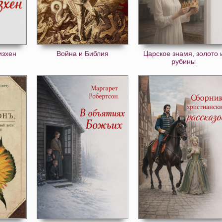
изхен
Война и Библия
Царское знамя, золото 
рубины