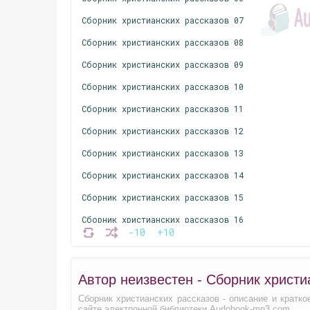
Сборник христианских рассказов 07
Сборник христианских рассказов 08
Сборник христианских рассказов 09
Сборник христианских рассказов 10
Сборник христианских рассказов 11
Сборник христианских рассказов 12
Сборник христианских рассказов 13
Сборник христианских рассказов 14
Сборник христианских рассказов 15
Сборник христианских рассказов 16
-10
+10
Сборник христианских рассказов 17
Сборник христианских рассказов 18
Автор неизвестен - Сборник христи
Сборник христианских рассказов 19
Сборник христианских рассказов - описание и кратк
Сборник христианских рассказов 20
сайте электронной библиотеки Audobook-mp3.com