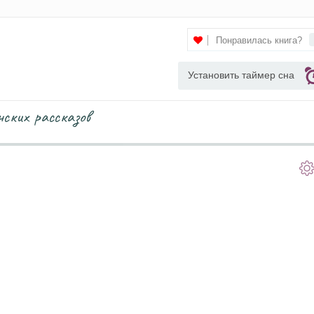
Понравилась книга?
Установить таймер сна
нских рассказов