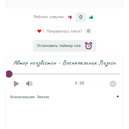
0
Рейтинг озвучки:
0
Понравилась книга?
Установить таймер сна
Автор неизвестен - Военачальник Лизхен
0:00
Военачальник Лизхен