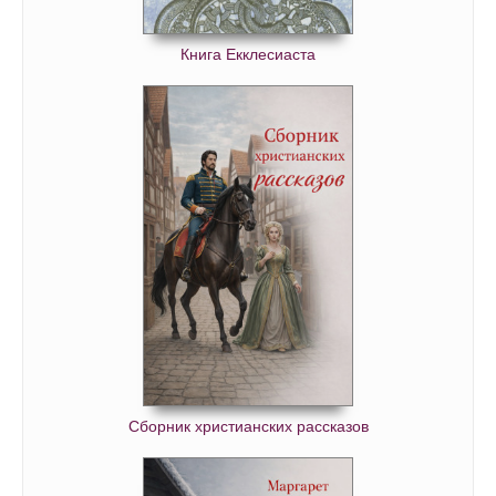
Книга Екклесиаста
Сборник христианских рассказов