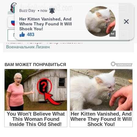
МЕНЮ
RU
Главная
Авторы
Автор неизвестен
Военачальник Лизхен