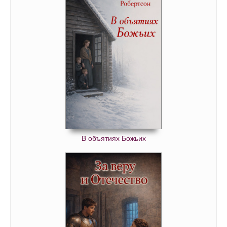
В объятиях Божьих