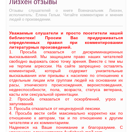
Лизхен отзывы
Отзывы слушателей о книге Военачальник Лизхен,
исполнитель: Елена Гельм. Читайте комментарии и мнения
людей о произведении.
Уважаемые слушатели и просто посетители нашей
библиотеки! Просим Вас придерживаться
определенных правил при комментировании
литературных произведений.
1. Просьба отказаться от дискриминационных
высказываний. Мы защищаем право наших читателей
свободно выражать свою точку зрения. Вместе с тем мы
не терпим агрессии. На сайте запрещено оставлять
комментарий, который содержит унизительные
высказывания или призывы к насилию по отношению к
отдельным лицам или группам людей на основании их
расы, этнического происхождения, вероисповедания,
недееспособности, пола, возраста, статуса ветерана,
касты или сексуальной ориентации.
2. Просьба отказаться от оскорблений, угроз и
запугиваний.
3. Просьба отказаться от нецензурной лексики.
4. Просьба вести себя максимально корректно как по
отношению к авторам, так и по отношению к другим
читателям и их комментариям.
Надеемся на Ваше понимание и благоразумие. С