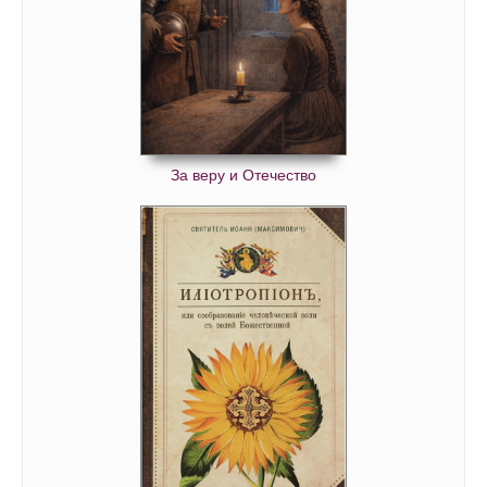
За веру и Отечество