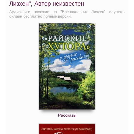
Лизхен", Автор неизвестен
Аудиокниги похожие на "Военачальник Лизхен" слушать
онлайн бесплатно полные версии.
Рассказы