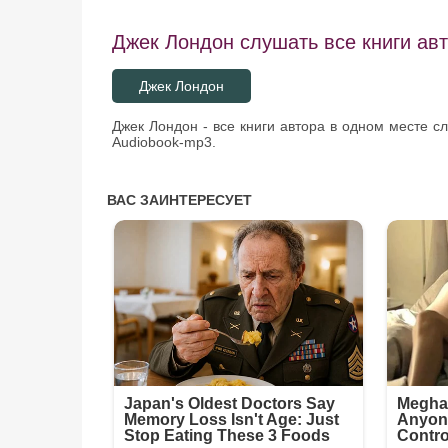
Джек Лондон слушать все книги авт
Джек Лондон
Джек Лондон - все книги автора в одном месте с
Audiobook-mp3.