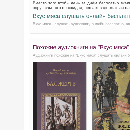
Вместо того чтобы день за днём бесплатно вкалы
вдруг, сам того не ожидая, решает задержаться 
Вкус мяса слушать онлайн бесплат
Вкус мяса - слушать аудиокнигу онлайн бесплатно, 
Похожие аудиокниги на "Вкус мяса"
Аудиокниги похожие на "Вкус мяса" слушать онлайн б