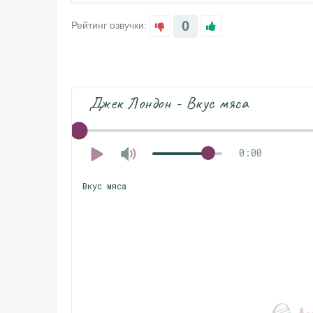
0
Рейтинг озвучки:
Джек Лондон - Вкус мяса
0:00
Вкус мяса