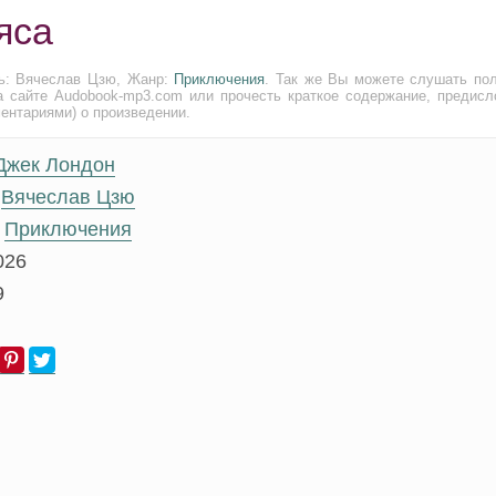
яса
ль: Вячеслав Цзю, Жанр:
Приключения
. Так же Вы можете слушать по
а сайте Audobook-mp3.com или прочесть краткое содержание, предисл
ментариями) о произведении.
Джек Лондон
Вячеслав Цзю
Приключения
026
9