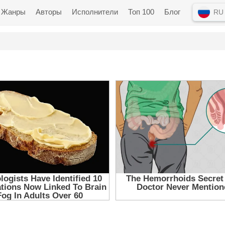
Жанры
Авторы
Исполнители
Топ 100
Блог
RU