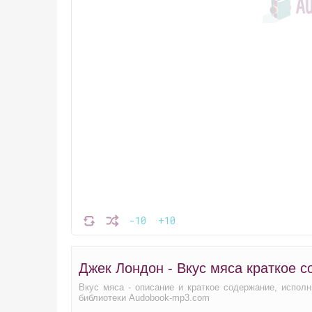
-10
+10
Джек Лондон - Вкус мяса краткое 
Вкус мяса - описание и краткое содержание, испол
библиотеки Audobook-mp3.com