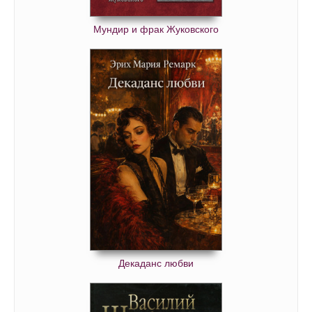
Мундир и фрак Жуковского
Декаданс любви