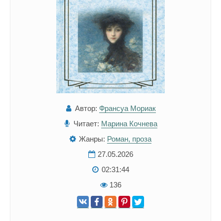
Автор:
Франсуа Мориак
Читает:
Марина Кочнева
Жанры:
Роман, проза
27.05.2026
02:31:44
136