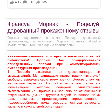
Франсуа Мориак - Поцелуй,
дарованный прокаженному отзывы
Отзывы слушателей о книге Поцелуй, дарованный
прокаженному, исполнитель: Марина Кочнева. Читайте
комментарии и мнения людей о произведении.
Уважаемые слушатели и просто посетители нашей
библиотеки! Просим Вас придерживаться
определенных правил при комментировании
литературных произведений.
1. Просьба отказаться от дискриминационных
высказываний. Мы защищаем право наших читателей
свободно выражать свою точку зрения. Вместе с тем мы
не терпим агрессии. На сайте запрещено оставлять
комментарий, который содержит унизительные
высказывания или призывы к насилию по отношению к
отдельным лицам или группам людей на основании их
расы, этнического происхождения, вероисповедания,
недееспособности, пола, возраста, статуса ветерана,
касты или сексуальной ориентации.