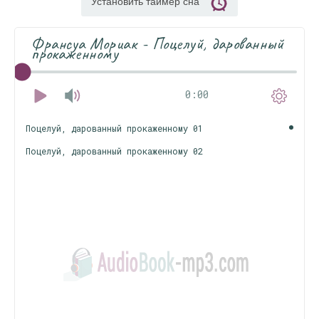
Установить таймер сна
Франсуа Мориак - Поцелуй, дарованный
прокаженному
0:00
Поцелуй, дарованный прокаженному 01
Поцелуй, дарованный прокаженному 02