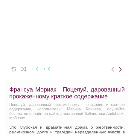
-10
+10
Франсуа Мориак - Поцелуй, дарованный
прокаженному краткое содержание
Поцелуй, дарованный прокаженному - описание и краткое
содержание, исполнитель: Марина Кочнева, слушайте
бесплатно онлайн на сайте электронной библиотеки Audobook-
mp3.com
Это глубокая и драматичная драма о жертвенности,
религиозном долге и трагедии неразделенных чувств в