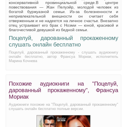
консервативной провинциальной среде.В центре
повествования — Жан Пелуэйр, молодой человек из
богатой буржуазной семьи. Из-за болезненности и
непривлекательной внешности он считает себя
отверженным и не надеется на личное счастье. Внезапно
отец устраивает его брак с Ноэми — юной, красивой и
благочестивой девушкой из бедной семьи.
Поцелуй, дарованный прокаженному
слушать онлайн бесплатно
Поцелуй, дарованный прокаженному - слушать аудиокнигу
онлайн бесплатно, автор Франсуа Мориак, исполнитель
Марина Кочнева
Похожие аудиокниги на "Поцелуй,
дарованный прокаженному", Франсуа
Мориак
Аудиокниги похожие на "Поцелуй, дарованный прокаженному"
слушать онлайн бесплатно полные версии.