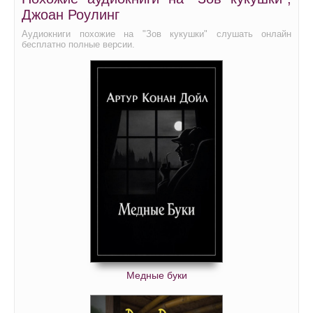
Джоан Роулинг
Аудиокниги похожие на "Зов кукушки" слушать онлайн
бесплатно полные версии.
Медные буки