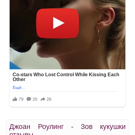
Джоан Роулинг - Зов кукушки
отзывы