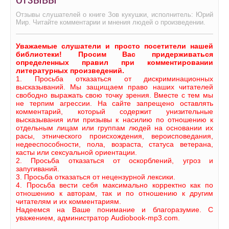
Отзывы слушателей о книге Зов кукушки, исполнитель: Юрий
Мир. Читайте комментарии и мнения людей о произведении.
Уважаемые слушатели и просто посетители нашей
библиотеки! Просим Вас придерживаться
определенных правил при комментировании
литературных произведений.
1. Просьба отказаться от дискриминационных
высказываний. Мы защищаем право наших читателей
свободно выражать свою точку зрения. Вместе с тем мы
не терпим агрессии. На сайте запрещено оставлять
комментарий, который содержит унизительные
высказывания или призывы к насилию по отношению к
отдельным лицам или группам людей на основании их
расы, этнического происхождения, вероисповедания,
недееспособности, пола, возраста, статуса ветерана,
касты или сексуальной ориентации.
2. Просьба отказаться от оскорблений, угроз и
запугиваний.
3. Просьба отказаться от нецензурной лексики.
4. Просьба вести себя максимально корректно как по
отношению к авторам, так и по отношению к другим
читателям и их комментариям.
Надеемся на Ваше понимание и благоразумие. С
уважением, администратор Audiobook-mp3.com.