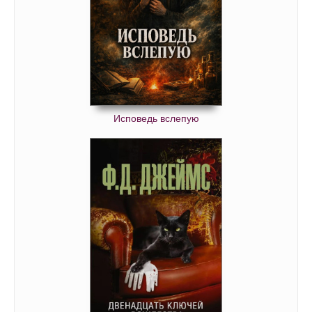
Исповедь вслепую