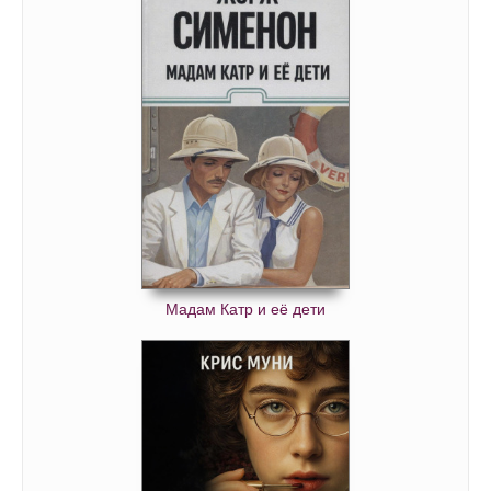
Мадам Катр и её дети