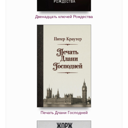
Двенадцать ключей Рождества
Печать Длани Господней