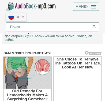
МЕНЮ
RU
Главная
Авторы
Алексей Леонов
Две стороны Луны. Космическая гонка времен холодной
войны