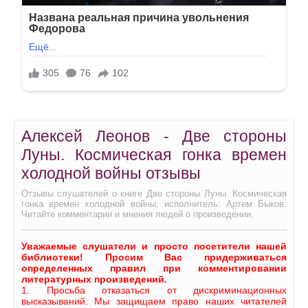
Алексей Леонов - Две стороны
Луны. Космическая гонка времен
холодной войны отзывы
Отзывы слушателей о книге Две стороны Луны. Космическая
гонка времен холодной войны, исполнитель: Артем Быков.
Читайте комментарии и мнения людей о произведении.
Уважаемые слушатели и просто посетители нашей
библиотеки! Просим Вас придерживаться
определенных правил при комментировании
литературных произведений.
1. Просьба отказаться от дискриминационных
высказываний. Мы защищаем право наших читателей