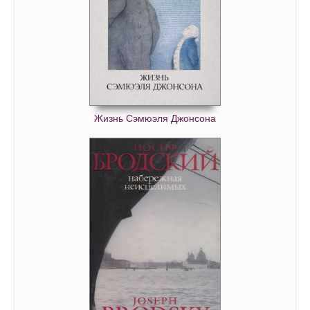
Жизнь Сэмюэля Джонсона