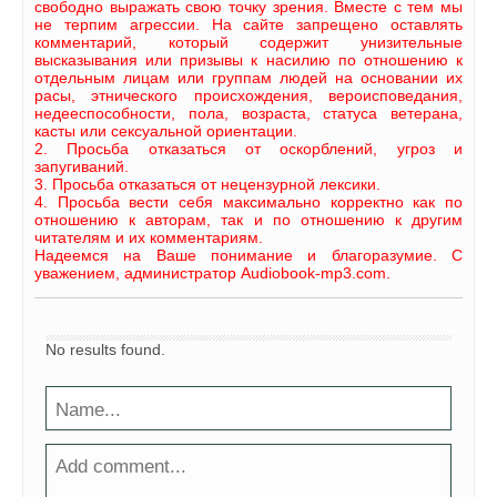
свободно выражать свою точку зрения. Вместе с тем мы
не терпим агрессии. На сайте запрещено оставлять
комментарий, который содержит унизительные
высказывания или призывы к насилию по отношению к
отдельным лицам или группам людей на основании их
расы, этнического происхождения, вероисповедания,
недееспособности, пола, возраста, статуса ветерана,
касты или сексуальной ориентации.
2. Просьба отказаться от оскорблений, угроз и
запугиваний.
3. Просьба отказаться от нецензурной лексики.
4. Просьба вести себя максимально корректно как по
отношению к авторам, так и по отношению к другим
читателям и их комментариям.
Надеемся на Ваше понимание и благоразумие. С
уважением, администратор Audiobook-mp3.com.
No results found.