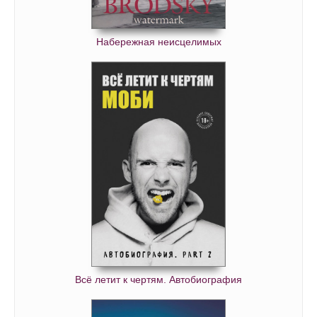
Набережная неисцелимых
Всё летит к чертям. Автобиография