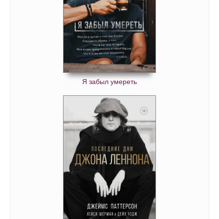
Я забыл умереть