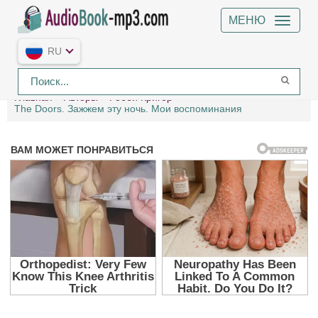
МЕНЮ
RU
Главная
Авторы
Робби Кригер
The Doors. Зажжем эту ночь. Мои воспоминания