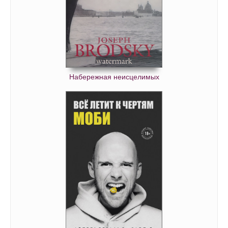
Набережная неисцелимых