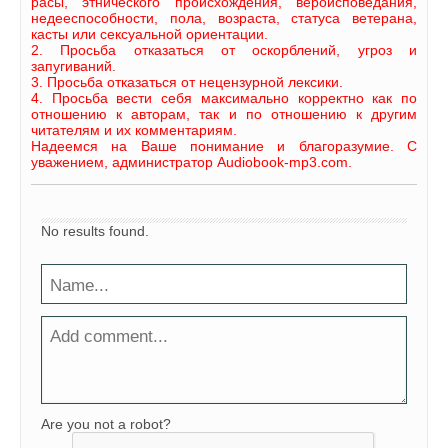
расы, этнического происхождения, вероисповедания,
недееспособности, пола, возраста, статуса ветерана,
касты или сексуальной ориентации.
2. Просьба отказаться от оскорблений, угроз и
запугиваний.
3. Просьба отказаться от нецензурной лексики.
4. Просьба вести себя максимально корректно как по
отношению к авторам, так и по отношению к другим
читателям и их комментариям.
Надеемся на Ваше понимание и благоразумие. С
уважением, администратор Audiobook-mp3.com.
No results found.
Are you not a robot?