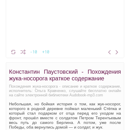
-10
+10
Константин Паустовский - Похождения
жука-носорога краткое содержание
Похождения жука-носорога - описание и краткое содержание,
исполнитель: Ольга Кравченко, слушайте бесплатно онлайн
на сайте электронной библиотеки Audobook-mp3.com
Небольшая, но бойкая история о том, как жук-носорог,
которого в родной деревне поймал маленький Стёпка и
который стал подарком от отца перед его уходом на
фронт, прошёл вместе с солдатом Петром Терентьевым
весь путь до самого Берлина. А потом, уже после
Победы, оба вернулись домой — и солдат, и жук.