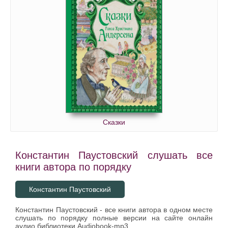
Сказки
Константин Паустовский слушать все
книги автора по порядку
Константин Паустовский
Константин Паустовский - все книги автора в одном месте
слушать по порядку полные версии на сайте онлайн
аудио библиотеки Audiobook-mp3.