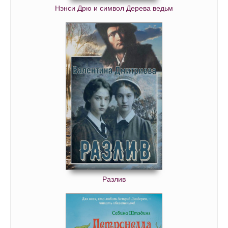
Нэнси Дрю и символ Дерева ведьм
Разлив