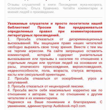
Отзывы слушателей о книге Похождения жука-носорога,
исполнитель: Ольга Кравченко. Читайте комментарии и
мнения людей о произведении.
Уважаемые слушатели и просто посетители нашей
библиотеки! Просим Вас придерживаться
определенных правил при комментировании
литературных произведений.
1. Просьба отказаться от дискриминационных
высказываний. Мы защищаем право наших читателей
свободно выражать свою точку зрения. Вместе с тем мы
не терпим агрессии. На сайте запрещено оставлять
комментарий, который содержит унизительные
высказывания или призывы к насилию по отношению к
отдельным лицам или группам людей на основании их
расы, этнического происхождения, вероисповедания,
недееспособности, пола, возраста, статуса ветерана,
касты или сексуальной ориентации.
2. Просьба отказаться от оскорблений, угроз и
запугиваний.
3. Просьба отказаться от нецензурной лексики.
4. Просьба вести себя максимально корректно как по
отношению к авторам, так и по отношению к другим
читателям и их комментариям.
Надеемся на Ваше понимание и благоразумие. С
уважением, администратор Audiobook-mp3.com.