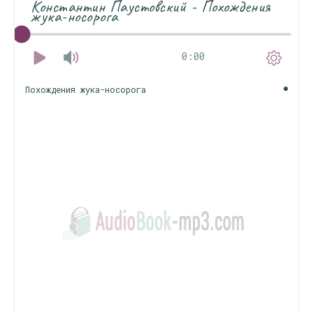
Константин Паустовский - Похождения
жука-носорога
0:00
Похождения жука-носорога