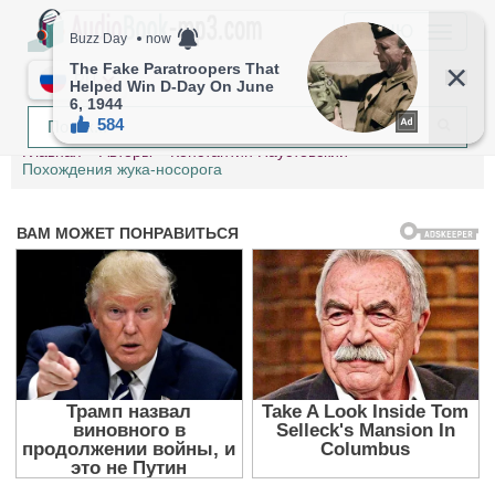
МЕНЮ
RU
Главная
Авторы
Константин Паустовский
Похождения жука-носорога