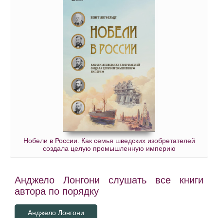
0110
0111
0112
0113
0114
0115
Нобели в России. Как семья шведских изобретателей
создала целую промышленную империю
Анджело Лонгони слушать все книги
автора по порядку
Анджело Лонгони