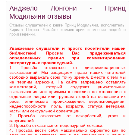
Анджело Лонгони - Принц
Модильяни отзывы
Отзывы слушателей о книге Принц Модильяни, исполнитель:
Кирилл Петров. Читайте комментарии и мнения людей о
произведении.
Уважаемые слушатели и просто посетители нашей
библиотеки! Просим Вас придерживаться
определенных правил при комментировании
литературных произведений.
1. Просьба отказаться от дискриминационных
высказываний. Мы защищаем право наших читателей
свободно выражать свою точку зрения. Вместе с тем мы
не терпим агрессии. На сайте запрещено оставлять
комментарий, который содержит унизительные
высказывания или призывы к насилию по отношению к
отдельным лицам или группам людей на основании их
расы, этнического происхождения, вероисповедания,
недееспособности, пола, возраста, статуса ветерана,
касты или сексуальной ориентации.
2. Просьба отказаться от оскорблений, угроз и
запугиваний.
3. Просьба отказаться от нецензурной лексики.
4. Просьба вести себя максимально корректно как по