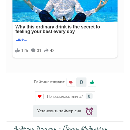
0
Рейтинг озвучки:
0
Понравилась книга?
Установить таймер сна
Анджело Лонгони - Принц Модильяни