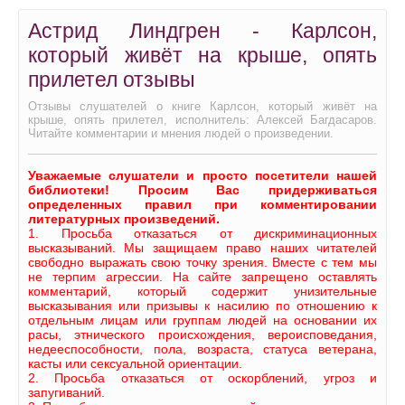
Астрид Линдгрен - Карлсон,
который живёт на крыше, опять
прилетел отзывы
Отзывы слушателей о книге Карлсон, который живёт на
крыше, опять прилетел, исполнитель: Алексей Багдасаров.
Читайте комментарии и мнения людей о произведении.
Уважаемые слушатели и просто посетители нашей
библиотеки! Просим Вас придерживаться
определенных правил при комментировании
литературных произведений.
1. Просьба отказаться от дискриминационных
высказываний. Мы защищаем право наших читателей
свободно выражать свою точку зрения. Вместе с тем мы
не терпим агрессии. На сайте запрещено оставлять
комментарий, который содержит унизительные
высказывания или призывы к насилию по отношению к
отдельным лицам или группам людей на основании их
расы, этнического происхождения, вероисповедания,
недееспособности, пола, возраста, статуса ветерана,
касты или сексуальной ориентации.
2. Просьба отказаться от оскорблений, угроз и
запугиваний.