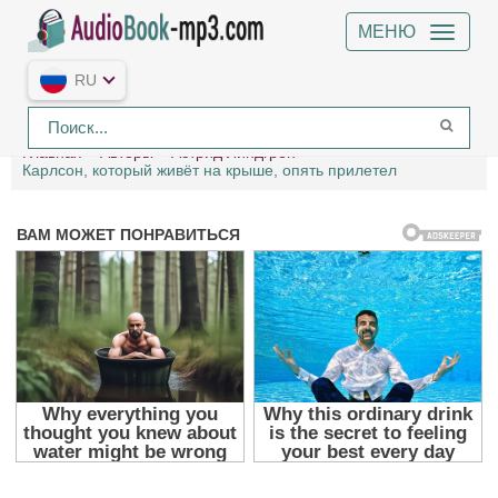
МЕНЮ
RU
Главная
Авторы
Астрид Линдгрен
Карлсон, который живёт на крыше, опять прилетел