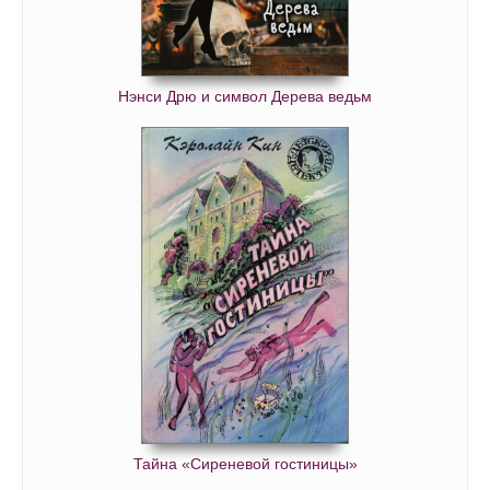
Нэнси Дрю и символ Дерева ведьм
Тайна «Сиреневой гостиницы»