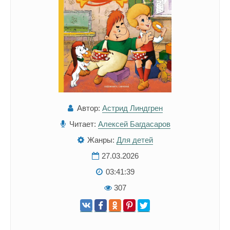
Автор:
Астрид Линдгрен
Читает:
Алексей Багдасаров
Жанры:
Для детей
27.03.2026
03:41:39
307