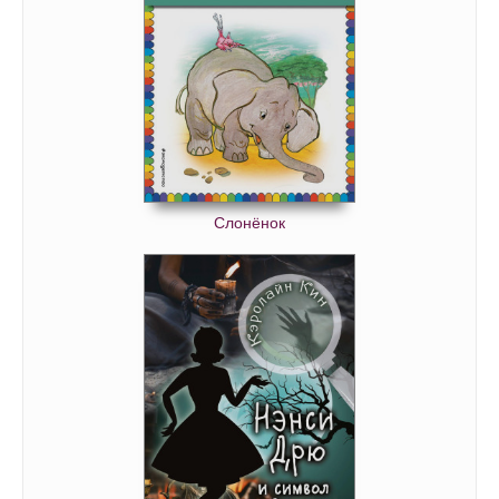
Слонёнок