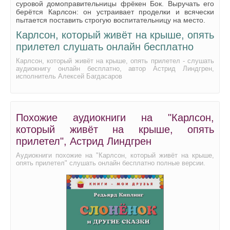
суровой домоправительницы фрёкен Бок. Выручать его
берётся Карлсон: он устраивает проделки и всячески
пытается поставить строгую воспитательницу на место.
Карлсон, который живёт на крыше, опять
прилетел слушать онлайн бесплатно
Карлсон, который живёт на крыше, опять прилетел - слушать
аудиокнигу онлайн бесплатно, автор Астрид Линдгрен,
исполнитель Алексей Багдасаров
Похожие аудиокниги на "Карлсон,
который живёт на крыше, опять
прилетел", Астрид Линдгрен
Аудиокниги похожие на "Карлсон, который живёт на крыше,
опять прилетел" слушать онлайн бесплатно полные версии.