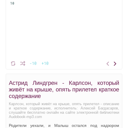
10
-10
+10
Астрид Линдгрен - Карлсон, который
живёт на крыше, опять прилетел краткое
содержание
Карлсон, который живёт на крыше, опять прилетел - описание
и краткое содержание, исполнитель: Алексей Багдасаров,
слушайте бесплатно онлайн на сайте электронной библиотеки
Audobook-mp3.com
Родители уехали, и Малыш остался под надзором