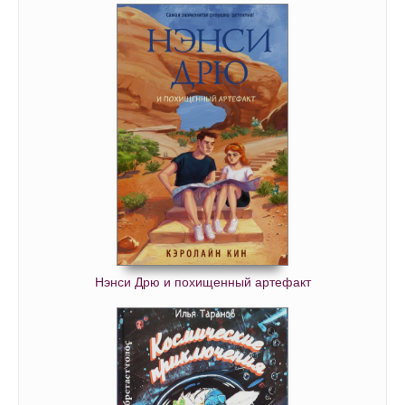
Нэнси Дрю и похищенный артефакт