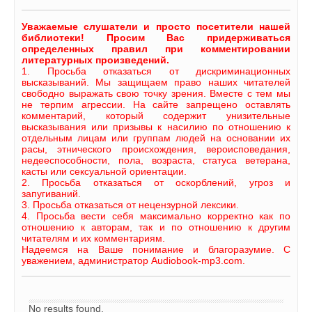
Уважаемые слушатели и просто посетители нашей
библиотеки! Просим Вас придерживаться
определенных правил при комментировании
литературных произведений.
1. Просьба отказаться от дискриминационных
высказываний. Мы защищаем право наших читателей
свободно выражать свою точку зрения. Вместе с тем мы
не терпим агрессии. На сайте запрещено оставлять
комментарий, который содержит унизительные
высказывания или призывы к насилию по отношению к
отдельным лицам или группам людей на основании их
расы, этнического происхождения, вероисповедания,
недееспособности, пола, возраста, статуса ветерана,
касты или сексуальной ориентации.
2. Просьба отказаться от оскорблений, угроз и
запугиваний.
3. Просьба отказаться от нецензурной лексики.
4. Просьба вести себя максимально корректно как по
отношению к авторам, так и по отношению к другим
читателям и их комментариям.
Надеемся на Ваше понимание и благоразумие. С
уважением, администратор Audiobook-mp3.com.
No results found.