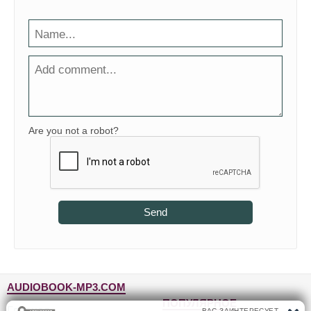
Are you not a robot?
Send
AUDIOBOOK-MP3.COM
ПОПУЛЯРНОЕ
Главная