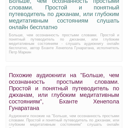
Больше, чем осознанность простыми
словами. Простой и понятный
путеводитель по джханам, или глубоким
медитативным состояниям слушать
онлайн бесплатно
Больше, чем осознанность простыми словами. Простой и
понятный путеводитель по джханам, или глубоким
медитативным состояниям - слушать аудиокнигу онлайн
бесплатно, автор Бханте Хенепола Гунаратана, исполнитель
Петр Маркин
Похожие аудиокниги на "Больше, чем
осознанность простыми словами.
Простой и понятный путеводитель по
джханам, или глубоким медитативным
состояниям", Бханте Хенепола
Гунаратана
Аудиокниги похожие на "Больше, чем осознанность простыми
словами. Простой и понятный путеводитель по джханам, или
глубоким медитативным состояниям" слушать онлайн