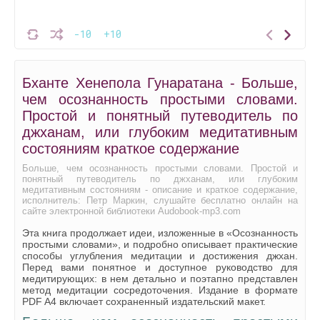
-10
+10
Бханте Хенепола Гунаратана - Больше,
чем осознанность простыми словами.
Простой и понятный путеводитель по
джханам, или глубоким медитативным
состояниям краткое содержание
Больше, чем осознанность простыми словами. Простой и
понятный путеводитель по джханам, или глубоким
медитативным состояниям - описание и краткое содержание,
исполнитель: Петр Маркин, слушайте бесплатно онлайн на
сайте электронной библиотеки Audobook-mp3.com
Эта книга продолжает идеи, изложенные в «Осознанность
простыми словами», и подробно описывает практические
способы углубления медитации и достижения джхан.
Перед вами понятное и доступное руководство для
медитирующих: в нем детально и поэтапно представлен
метод медитации сосредоточения. Издание в формате
PDF A4 включает сохраненный издательский макет.