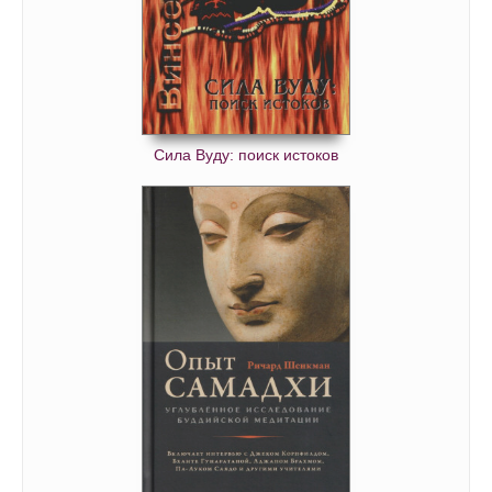
Сила Вуду: поиск истоков