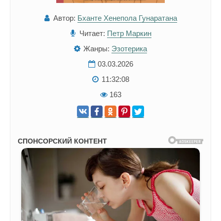
Автор:
Бханте Хенепола Гунаратана
Читает:
Петр Маркин
Жанры:
Эзотерика
03.03.2026
11:32:08
163