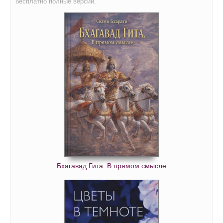
бесплатно полные версии.
Бхагавад Гита. В прямом смысле