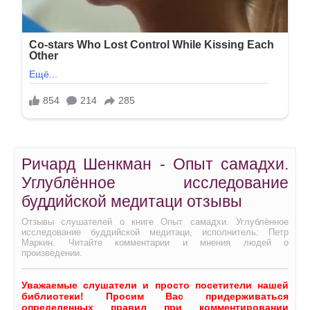
Ричард Шенкман - Опыт самадхи.
Углублённое исследование
буддийской медитаци отзывы
Отзывы слушателей о книге Опыт самадхи. Углублённое
исследование буддийской медитаци, исполнитель: Петр
Маркин. Читайте комментарии и мнения людей о
произведении.
Уважаемые слушатели и просто посетители нашей
библиотеки! Просим Вас придерживаться
определенных правил при комментировании