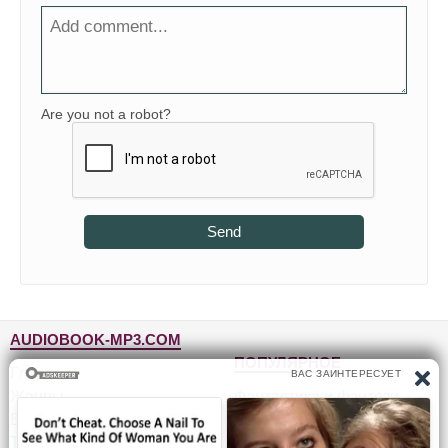
Are you not a robot?
Send
AUDIOBOOK-MP3.COM
ПОПУЛЯРНОЕ
Главная
Жанры
Фантастика и фэнтези
Блог
Детективы, триллеры
Топ-100
Для детей