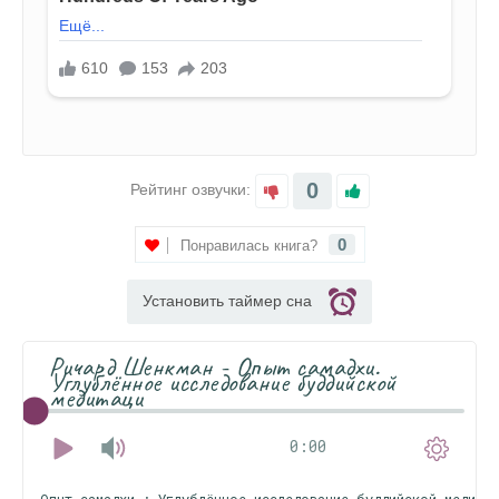
0
Рейтинг озвучки:
0
Понравилась книга?
Установить таймер сна
Ричард Шенкман - Опыт самадхи.
Углублённое исследование буддийской
медитаци
0:00
Опыт самадхи : Углублённое исследование буддийской медитац