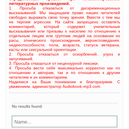
литературных произведений.
1. Просьба отказаться от дискриминационных
высказываний. Мы защищаем право наших читателей
свободно выражать свою точку зрения. Вместе с тем мы
не терпим агрессии. На сайте запрещено оставлять
комментарий, который содержит унизительные
высказывания или призывы к насилию по отношению к
отдельным лицам или группам людей на основании их
расы, этнического происхождения, вероисповедания,
недееспособности, пола, возраста, статуса ветерана,
касты или сексуальной ориентации.
2. Просьба отказаться от оскорблений, угроз и
запугиваний.
3. Просьба отказаться от нецензурной лексики.
4. Просьба вести себя максимально корректно как по
отношению к авторам, так и по отношению к другим
читателям и их комментариям.
Надеемся на Ваше понимание и благоразумие. С
уважением, администратор Audiobook-mp3.com.
No results found.