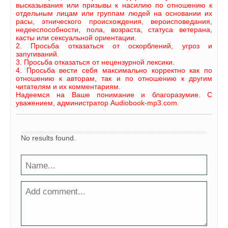
высказывания или призывы к насилию по отношению к
отдельным лицам или группам людей на основании их
расы, этнического происхождения, вероисповедания,
недееспособности, пола, возраста, статуса ветерана,
касты или сексуальной ориентации.
2. Просьба отказаться от оскорблений, угроз и
запугиваний.
3. Просьба отказаться от нецензурной лексики.
4. Просьба вести себя максимально корректно как по
отношению к авторам, так и по отношению к другим
читателям и их комментариям.
Надеемся на Ваше понимание и благоразумие. С
уважением, администратор Audiobook-mp3.com.
No results found.