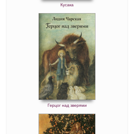
Кусака
Герцог над зверями