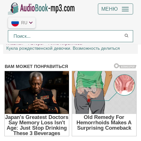
МЕНЮ
RU
Главная
Авторы
Анна Кирьянова
Кукла рождественской девочки. Возможность делиться