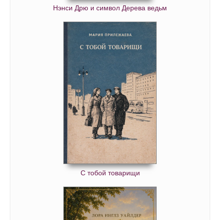
Нэнси Дрю и символ Дерева ведьм
С тобой товарищи