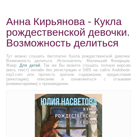
Анна Кирьянова - Кукла
рождественской девочки.
Возможность делиться
Тут можно слушать бесплатно Кукла рождественской девочки.
Возможность делиться. Исполнитель: Маленький Фонарщик,
Жанр:
Для детей
. Так же Вы можете слушать полную версию
(весь текст) онлайн без регистрации и SMS на сайте Audobook-
mp3.com или прочесть краткое содержание, предисловие
(аннотацию), описание и ознакомиться с отзывами
(комментариями) о произведении.