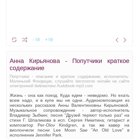
-10
+10
Анна Кирьянова - Попутчики краткое
содержание
Попутчики - описание и краткое содержание, исполнитель:
Маленький Фонарщик, слушайте бесплатно онлайн на сайте
электронной библиотеки Audobook-mp3.com
Жизнь - она как поезд. Куда едем - неведомо. Но ехать
всем надо, и в купе мы не одни...Аудиокомпозиция из
нескольких рассказов Анны Валентиновны Кирьяновой.
Музыкальное сопровождение - автор-исполнитель
Владимир Зыбкин; песня "Друзей теряют только раз" на
стихи Г. Шпаликова в исп. Сергея Никитина; гитарист и
композитор Per-Olov Kindgren, а так же кавер на
виолончели песни Lee Moon Sae "An Old Love" в
исполнении Jennifer Park.