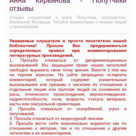
Анна Кирьянова - Попутчики
отзывы
Отзывы слушателей о книге Попутчики, исполнитель:
Маленький Фонарщик. Читайте комментарии и мнения людей
о произведении.
Уважаемые слушатели и просто посетители нашей
библиотеки! Просим Вас придерживаться
определенных правил при комментировании
литературных произведений.
1. Просьба отказаться от дискриминационных
высказываний. Мы защищаем право наших читателей
свободно выражать свою точку зрения. Вместе с тем мы
не терпим агрессии. На сайте запрещено оставлять
комментарий, который содержит унизительные
высказывания или призывы к насилию по отношению к
отдельным лицам или группам людей на основании их
расы, этнического происхождения, вероисповедания,
недееспособности, пола, возраста, статуса ветерана,
касты или сексуальной ориентации.
2. Просьба отказаться от оскорблений, угроз и
запугиваний.
3. Просьба отказаться от нецензурной лексики.
4. Просьба вести себя максимально корректно как по
отношению к авторам, так и по отношению к другим
читателям и их комментариям.