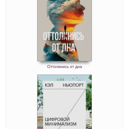
Оттолкнись от дна