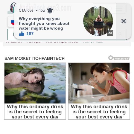
МЕНЮ
RU
Главная
Авторы
Анна Кирьянова
Попутчики