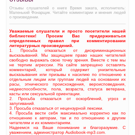
Отзывы слушателей о книге Время заката, исполнитель:
Маленький Фонарщик. Читайте комментарии и мнения людей
о произведении.
Уважаемые слушатели и просто посетители нашей
библиотеки! Просим Вас придерживаться
определенных правил при комментировании
литературных произведений.
1. Просьба отказаться от дискриминационных
высказываний. Мы защищаем право наших читателей
свободно выражать свою точку зрения. Вместе с тем мы
не терпим агрессии. На сайте запрещено оставлять
комментарий, который содержит унизительные
высказывания или призывы к насилию по отношению к
отдельным лицам или группам людей на основании их
расы, этнического происхождения, вероисповедания,
недееспособности, пола, возраста, статуса ветерана,
касты или сексуальной ориентации.
2. Просьба отказаться от оскорблений, угроз и
запугиваний.
3. Просьба отказаться от нецензурной лексики.
4. Просьба вести себя максимально корректно как по
отношению к авторам, так и по отношению к другим
читателям и их комментариям.
Надеемся на Ваше понимание и благоразумие. С
уважением, администратор Audiobook-mp3.com.