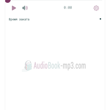
0:00
Время заката