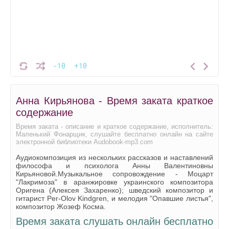
-10
+10
Анна Кирьянова - Время заката краткое
содержание
Время заката - описание и краткое содержание, исполнитель:
Маленький Фонарщик, слушайте бесплатно онлайн на сайте
электронной библиотеки Audobook-mp3.com
Аудиокомпозиция из нескольких рассказов и наставлений
философа и психолога Анны Валентиновны
Кирьяновой.Музыкальное сопровождение - Моцарт
"Лакримоза" в аранжировке украинского композитора
Оригена (Алексея Захаренко); шведский композитор и
гитарист Per-Olov Kindgren, и мелодия "Опавшие листья",
композитор Жозеф Косма.
Время заката слушать онлайн бесплатно