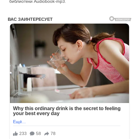
библиотеки Audiobook-mp3.