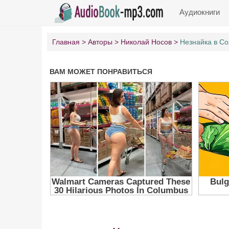
Аудиокниги
Главная
Авторы
Николай Носов
Незнайка в С