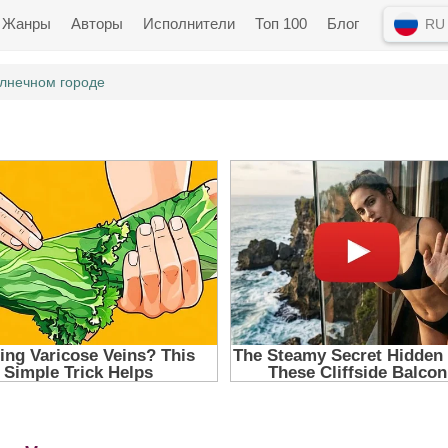
Жанры
Авторы
Исполнители
Топ 100
Блог
RU
олнечном городе