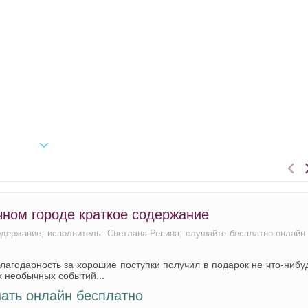
чном городе краткое содержание
содержание, исполнитель: Светлана Репина, слушайте бесплатно онлайн
агодарность за хорошие поступки получил в подарок не что-нибу
х необычных событий...
ать онлайн бесплатно